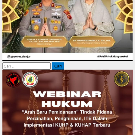
Cari
untuk: