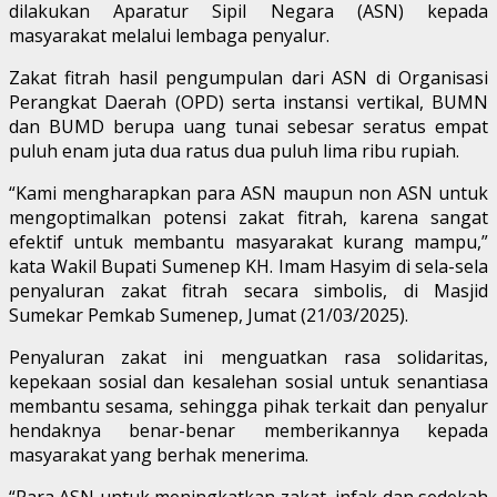
dilakukan Aparatur Sipil Negara (ASN) kepada
masyarakat melalui lembaga penyalur.
Zakat fitrah hasil pengumpulan dari ASN di Organisasi
Perangkat Daerah (OPD) serta instansi vertikal, BUMN
dan BUMD berupa uang tunai sebesar seratus empat
puluh enam juta dua ratus dua puluh lima ribu rupiah.
“Kami mengharapkan para ASN maupun non ASN untuk
mengoptimalkan potensi zakat fitrah, karena sangat
efektif untuk membantu masyarakat kurang mampu,”
kata Wakil Bupati Sumenep KH. Imam Hasyim di sela-sela
penyaluran zakat fitrah secara simbolis, di Masjid
Sumekar Pemkab Sumenep, Jumat (21/03/2025).
Penyaluran zakat ini menguatkan rasa solidaritas,
kepekaan sosial dan kesalehan sosial untuk senantiasa
membantu sesama, sehingga pihak terkait dan penyalur
hendaknya benar-benar memberikannya kepada
masyarakat yang berhak menerima.
“Para ASN untuk meningkatkan zakat, infak dan sedekah