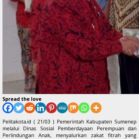
Spread the love
Pelitakota.id ( 21/03 ) Pemerintah Kabupaten Sumenep
melalui Dinas Sosial Pemberdayaan Perempuan dan
Perlindungan Anak, menyalurkan zakat fitrah yang