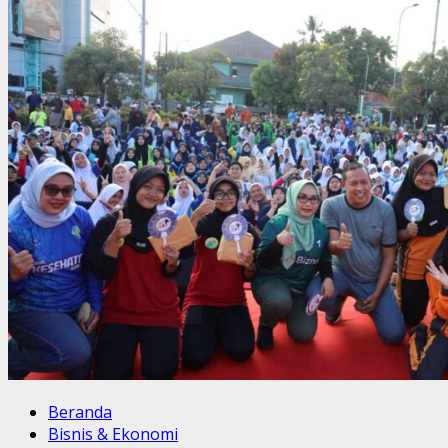
Beranda
Bisnis & Ekonomi