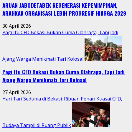
ARUAN JABODETABEK REGENERASI KEPEMIMPINAN,
Warga
Jatimurni
ARAHKAN ORGANISASI LEBIH PROGRESIF HINGGA 2029
di
Tengah
30 April 2026
Aktivitas
Pagi Itu CFD Bekasi Bukan Cuma Olahraga, Tapi Jadi
Perkotaan
Ajang Warga Menikmati Tari Kolosal
Pagi Itu CFD Bekasi Bukan Cuma Olahraga, Tapi Jadi
Ajang Warga Menikmati Tari Kolosal
27 April 2026
Hari Tari Sedunia di Bekasi: Ribuan Penari Kuasai CFD,
Budaya Tampil di Ruang Publik