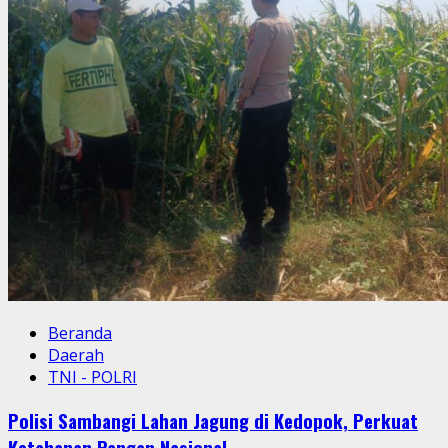
Beranda
Daerah
TNI - POLRI
Polisi Sambangi Lahan Jagung di Kedopok, Perkuat
Ketahanan Pangan Nasional