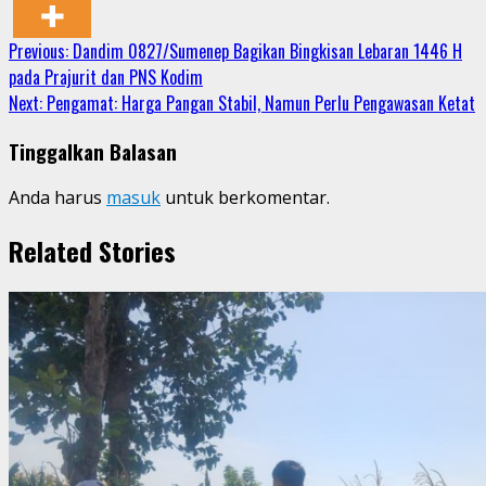
Continue
Previous:
Dandim 0827/Sumenep Bagikan Bingkisan Lebaran 1446 H
pada Prajurit dan PNS Kodim
Reading
Next:
Pengamat: Harga Pangan Stabil, Namun Perlu Pengawasan Ketat
Tinggalkan Balasan
Anda harus
masuk
untuk berkomentar.
Related Stories