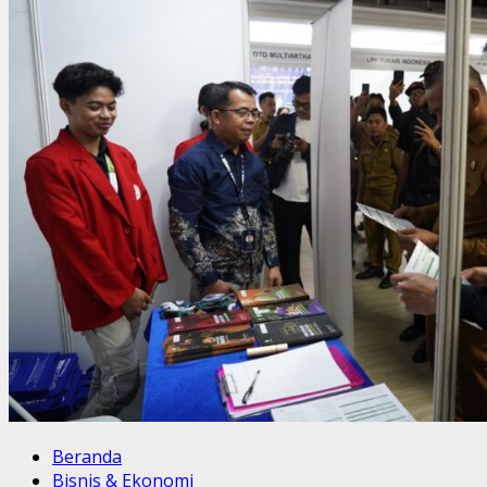
Beranda
Bisnis & Ekonomi