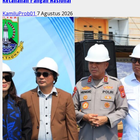
KamiluProb01
7 Agustus 2026