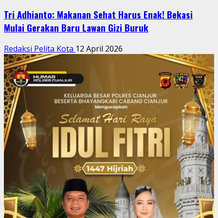
Tri Adhianto: Makanan Sehat Harus Enak! Bekasi
Mulai Gerakan Baru Lawan Gizi Buruk
Redaksi Pelita Kota
12 April 2026