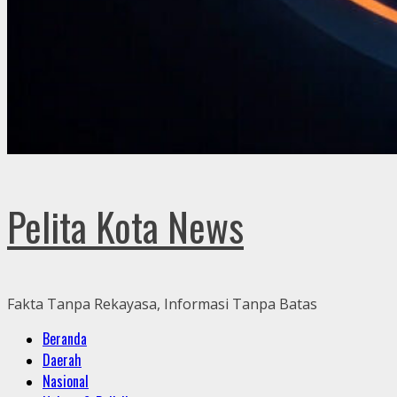
Pelita Kota News
Fakta Tanpa Rekayasa, Informasi Tanpa Batas
Primary
Beranda
Menu
Daerah
Nasional