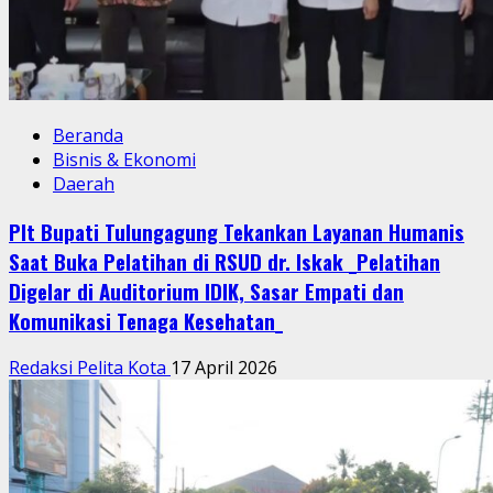
Beranda
Bisnis & Ekonomi
Daerah
Plt Bupati Tulungagung Tekankan Layanan Humanis
Saat Buka Pelatihan di RSUD dr. Iskak _Pelatihan
Digelar di Auditorium IDIK, Sasar Empati dan
Komunikasi Tenaga Kesehatan_
Redaksi Pelita Kota
17 April 2026