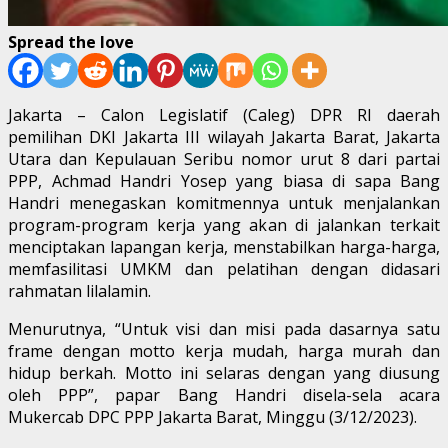
Spread the love
Jakarta – Calon Legislatif (Caleg) DPR RI daerah
pemilihan DKI Jakarta III wilayah Jakarta Barat, Jakarta
Utara dan Kepulauan Seribu nomor urut 8 dari partai
PPP, Achmad Handri Yosep yang biasa di sapa Bang
Handri menegaskan komitmennya untuk menjalankan
program-program kerja yang akan di jalankan terkait
menciptakan lapangan kerja, menstabilkan harga-harga,
memfasilitasi UMKM dan pelatihan dengan didasari
rahmatan lilalamin.
Menurutnya, “Untuk visi dan misi pada dasarnya satu
frame dengan motto kerja mudah, harga murah dan
hidup berkah. Motto ini selaras dengan yang diusung
oleh PPP”, papar Bang Handri disela-sela acara
Mukercab DPC PPP Jakarta Barat, Minggu (3/12/2023).