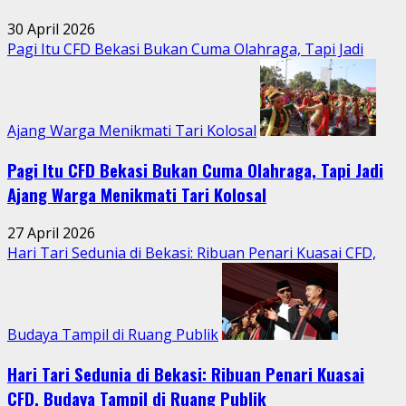
di
Tengah
30 April 2026
Aktivitas
Pagi Itu CFD Bekasi Bukan Cuma Olahraga, Tapi Jadi
Perkotaan
Ajang Warga Menikmati Tari Kolosal
Pagi Itu CFD Bekasi Bukan Cuma Olahraga, Tapi Jadi
Ajang Warga Menikmati Tari Kolosal
27 April 2026
Hari Tari Sedunia di Bekasi: Ribuan Penari Kuasai CFD,
Budaya Tampil di Ruang Publik
Hari Tari Sedunia di Bekasi: Ribuan Penari Kuasai
CFD, Budaya Tampil di Ruang Publik