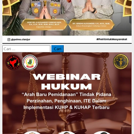
Cari
untuk: