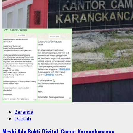
Beranda
Daerah
Meski Ada Bukti Digital, Camat Karangkancana