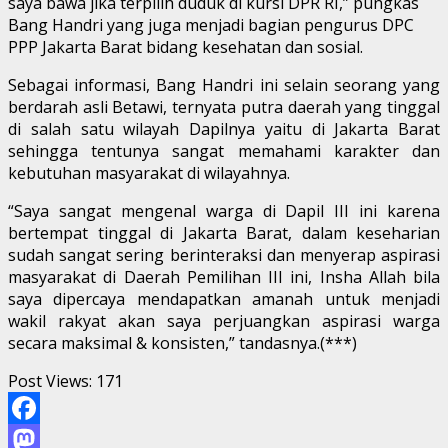
saya bawa jika terpilih duduk di kursi DPR RI,” pungkas
Bang Handri yang juga menjadi bagian pengurus DPC
PPP Jakarta Barat bidang kesehatan dan sosial.
Sebagai informasi, Bang Handri ini selain seorang yang
berdarah asli Betawi, ternyata putra daerah yang tinggal
di salah satu wilayah Dapilnya yaitu di Jakarta Barat
sehingga tentunya sangat memahami karakter dan
kebutuhan masyarakat di wilayahnya.
“Saya sangat mengenal warga di Dapil III ini karena
bertempat tinggal di Jakarta Barat, dalam keseharian
sudah sangat sering berinteraksi dan menyerap aspirasi
masyarakat di Daerah Pemilihan III ini, Insha Allah bila
saya dipercaya mendapatkan amanah untuk menjadi
wakil rakyat akan saya perjuangkan aspirasi warga
secara maksimal & konsisten,” tandasnya.(***)
Post Views:
171
Facebook