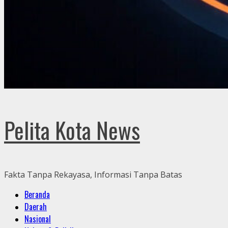
Pelita Kota News
Fakta Tanpa Rekayasa, Informasi Tanpa Batas
Primary
Beranda
Menu
Daerah
Nasional