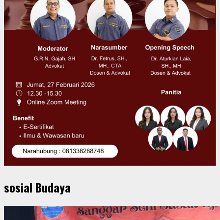
sosial Budaya