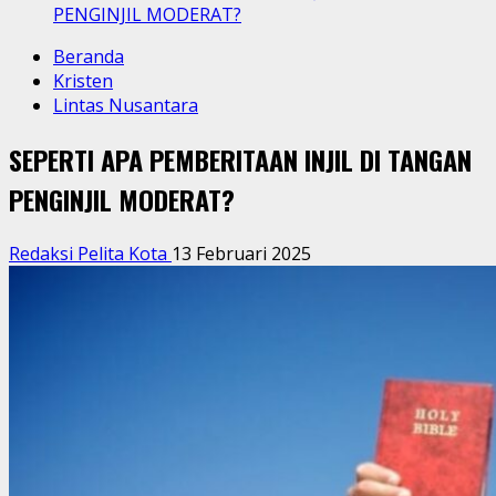
PENGINJIL MODERAT?
Beranda
Kristen
Lintas Nusantara
SEPERTI APA PEMBERITAAN INJIL DI TANGAN
PENGINJIL MODERAT?
Redaksi Pelita Kota
13 Februari 2025