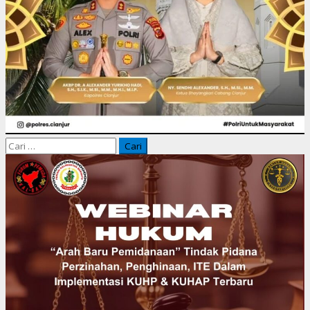
Cari
untuk: