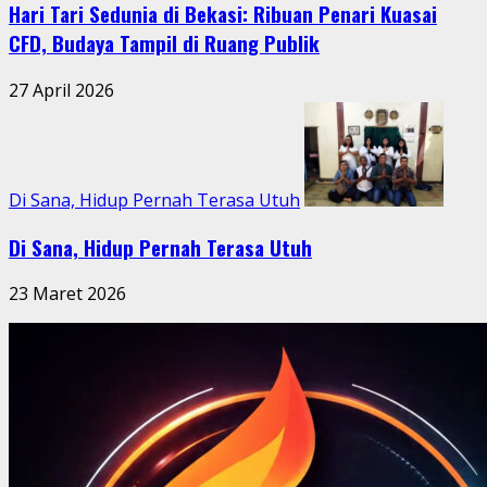
Hari Tari Sedunia di Bekasi: Ribuan Penari Kuasai
CFD, Budaya Tampil di Ruang Publik
27 April 2026
Di Sana, Hidup Pernah Terasa Utuh
Di Sana, Hidup Pernah Terasa Utuh
23 Maret 2026