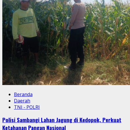
Beranda
Daerah
TNI - POLRI
Polisi Sambangi Lahan Jagung di Kedopok, Perkuat
Ketahanan Pangan Nasional