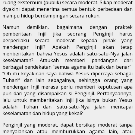
ruang eksternum (publik) secara moderat. Sikap moderat
diyakini dapat menerima semua bentuk perbedaan dan
mampu hidup berdampingan secara rukun.
Namun demikian, bagaimana dengan praktek
pemberitaan Injil jika seorang Penginjil harus
berperilaku secara moderat kepada pihak yang
mendengar Injil? Apakah Penginjil akan tetap
menberitakan bahwa Yesus adalah satu-satu-Nya jalan
keselamatan? Ataukah memberi pandangan dari
berbagai pendekatan “semua agama itu baik dan benar”,
“Oh itu keyakinan saya bahwa Yesus dipercaya sebagai
Tuhan!” dan lain sebagainya, sehingga orang yang
mendengar Injil merasa perlu memberi keputusan apa
pun dari yang disampaikan si Penginjil. Pertanyaannya,
lalu untuk memberitakan Injil jika isinya bukan Yesus
adalah Tuhan dan satu-satu-Nya jalan mencapai
keselamatan dan hidup yang kekal?
Penginjil yang moderat, dapat bersikap moderat tanpa
menyalahkan atau memburukkan agama lain, atau