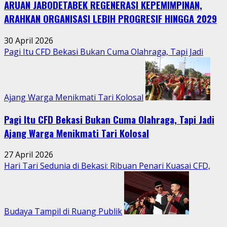
ARUAN JABODETABEK REGENERASI KEPEMIMPINAN,
Warga
Jatimurni
ARAHKAN ORGANISASI LEBIH PROGRESIF HINGGA 2029
di
Tengah
30 April 2026
Aktivitas
Pagi Itu CFD Bekasi Bukan Cuma Olahraga, Tapi Jadi
Perkotaan
Ajang Warga Menikmati Tari Kolosal
Pagi Itu CFD Bekasi Bukan Cuma Olahraga, Tapi Jadi
Ajang Warga Menikmati Tari Kolosal
27 April 2026
Hari Tari Sedunia di Bekasi: Ribuan Penari Kuasai CFD,
Budaya Tampil di Ruang Publik