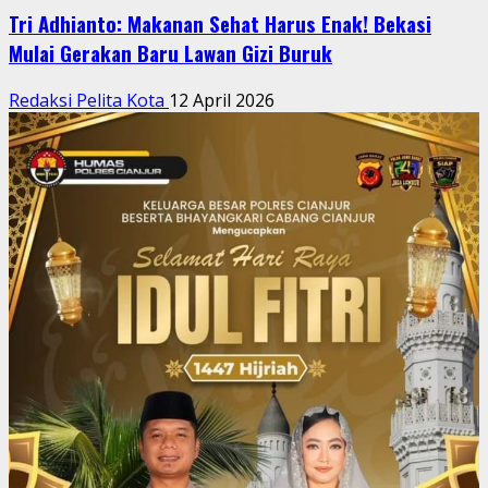
Tri Adhianto: Makanan Sehat Harus Enak! Bekasi
Mulai Gerakan Baru Lawan Gizi Buruk
Redaksi Pelita Kota
12 April 2026