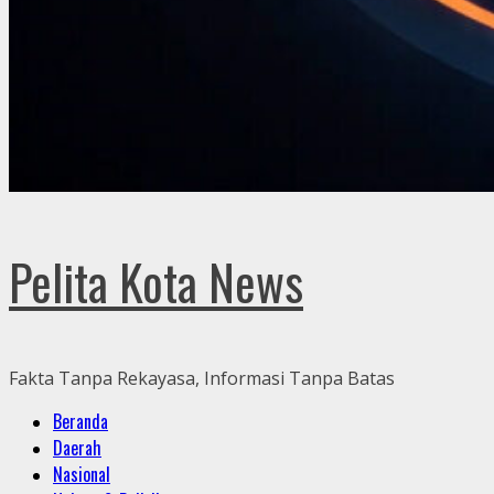
Pelita Kota News
Fakta Tanpa Rekayasa, Informasi Tanpa Batas
Primary
Beranda
Menu
Daerah
Nasional