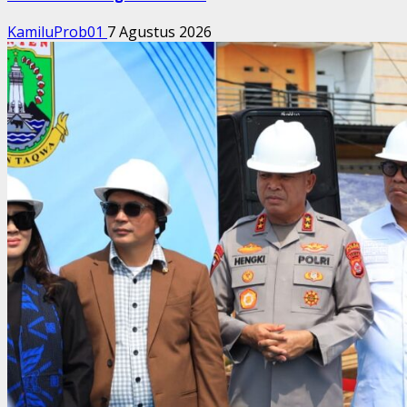
KamiluProb01
7 Agustus 2026