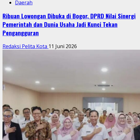
Daerah
Ribuan Lowongan Dibuka di Bogor, DPRD Nilai Sinergi
Pemerintah dan Dunia Usaha Jadi Kunci Tekan
Pengangguran
Redaksi Pelita Kota
11 Juni 2026