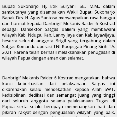
Bupati Sukoharjo Hj. Etik Suryani, SE., M.M., dalam
sambutanya yang disampaikan Wakil Bupati Sukoharjo
Bapak Drs. H. Agus Santosa menyampaikan rasa bangga
dan hormat kepada Danbrigif Mekanis Raider 6 Kostrad
sebagai Dansektor Satgas Baliem yang membawahi
wilayah Kab. Nduga, Kab. Lanny Jaya dan Kab Jayawijaya,
beserta seluruh anggota Brigif yang tergabung dalam
Satgas Komando operasi TNI Koopsgab Pinang Sirih TA.
2021, karena telah berhasil melaksanakan penugasan di
wilayah Papua dengan aman dan selamat.
Danbrigif Mekanis Raider 6 Kostrad mengatakan, bahwa
kunci keberhasilan dari pelaksanaan Satgas ini
dikarenakan selalu mendekatkan kepada Allah SWT,
kedisiplinan, dedikasi dan semangat juang yang tinggi
dari seluruh anggota selama pelaksanaan Tugas di
Papua serta selalu berupaya memenangkan hati dan
pikiran rakyat dengan penguasaan wilayah yang baik,