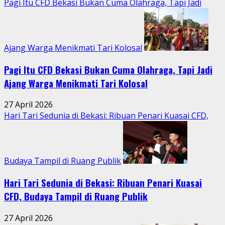
Pagi Itu CFD Bekasi Bukan Cuma Olahraga, Tapi Jadi
Perkotaan
Ajang Warga Menikmati Tari Kolosal
Pagi Itu CFD Bekasi Bukan Cuma Olahraga, Tapi Jadi
Ajang Warga Menikmati Tari Kolosal
27 April 2026
Hari Tari Sedunia di Bekasi: Ribuan Penari Kuasai CFD,
Budaya Tampil di Ruang Publik
Hari Tari Sedunia di Bekasi: Ribuan Penari Kuasai
CFD, Budaya Tampil di Ruang Publik
27 April 2026