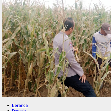
Beranda
Daerah