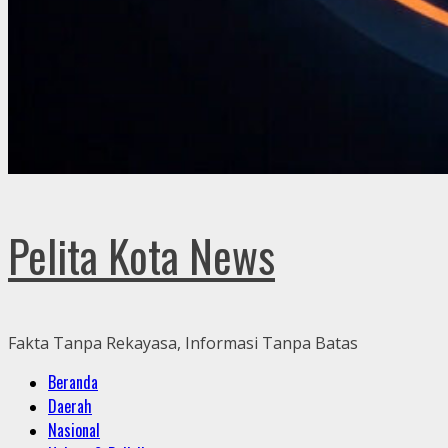
Pelita Kota News
Fakta Tanpa Rekayasa, Informasi Tanpa Batas
Primary
Beranda
Menu
Daerah
Nasional