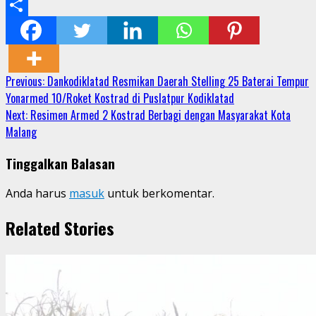
Email
Share
Continue
Previous:
Dankodiklatad Resmikan Daerah Stelling 25 Baterai Tempur
Yonarmed 10/Roket Kostrad di Puslatpur Kodiklatad
Reading
Next:
Resimen Armed 2 Kostrad Berbagi dengan Masyarakat Kota
Malang
Tinggalkan Balasan
Anda harus
masuk
untuk berkomentar.
Related Stories