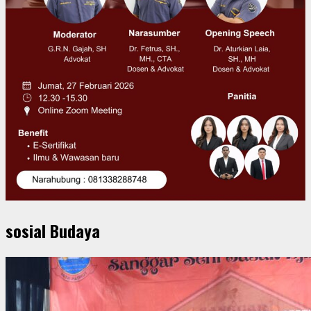
sosial Budaya