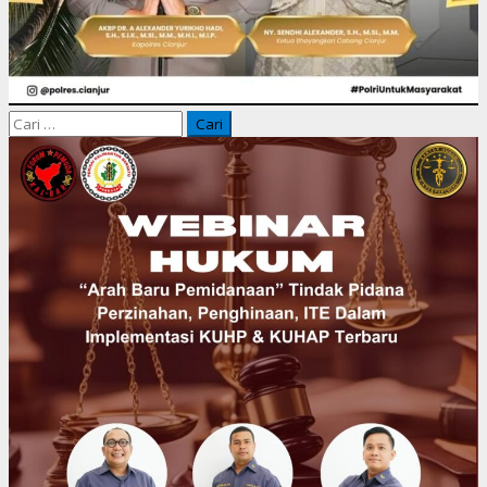
Cari
untuk: