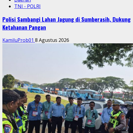
TNI - POLRI
Polisi Sambangi Lahan Jagung di Sumberasih, Dukung
Ketahanan Pangan
KamiluProb01
8 Agustus 2026