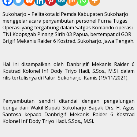
Sukoharjo – Pelitakota.id Pemda Kabupaten Sukoharjo
menggelar acara penyambutan personel Purna Tugas
Operasi yang tergabung dalam Satgas Komando operasi
TNI Koopsgab Pinang Sirih 03 Papua, bertempat di GOR
Brigif Mekanis Raider 6 Kostrad. Sukoharjo. Jawa Tengah.
Hal ini disampaikan oleh Danbrigif Mekanis Raider 6
Kostrad Kolonel Inf Dody Triyo Hadi, S.Sos., M.Si. dalam
rilis tertulisnya di Palur, Sukoharjo. Kamis (19/11/2021).
Penyambutan sendiri ditandai dengan pengalungan
bunga dari Wakil Bupati Sukoharjo Bapak Drs. H. Agus
Santosa kepada Danbrigif Mekanis Raider 6 Kostrad
Kolonel Inf Dody Triyo Hadi, S.Sos., M.Si.