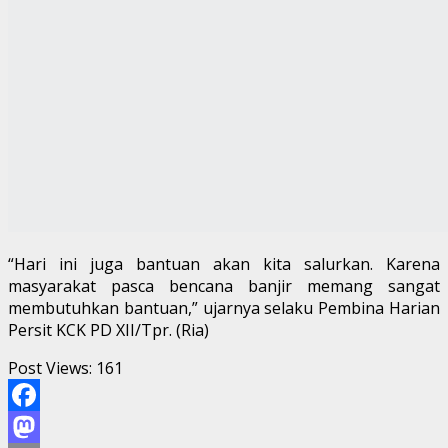
Anda harus
masuk
untuk berkomentar.
Related Stories