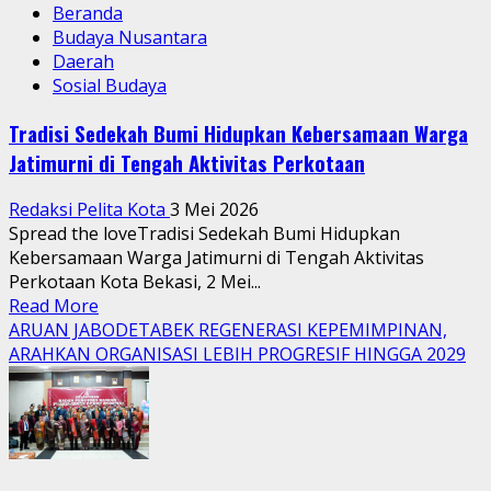
27 April 2026
Hari Tari Sedunia di Bekasi: Ribuan Penari Kuasai CFD,
Budaya Tampil di Ruang Publik
Hari Tari Sedunia di Bekasi: Ribuan Penari Kuasai
CFD, Budaya Tampil di Ruang Publik
27 April 2026
Di Sana, Hidup Pernah Terasa Utuh
Di Sana, Hidup Pernah Terasa Utuh
23 Maret 2026