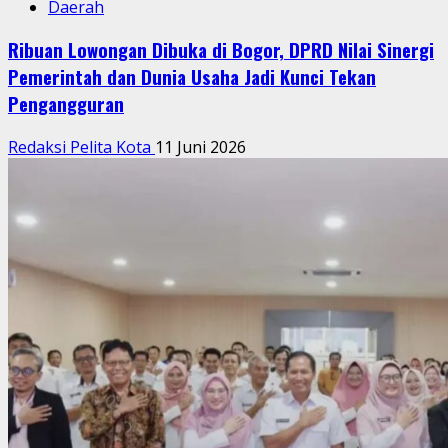
Saat Buka Pelatihan di RSUD dr. Iskak _Pelatihan
Digelar di Auditorium IDIK, Sasar Empati dan
Komunikasi Tenaga Kesehatan_
Redaksi Pelita Kota
17 April 2026