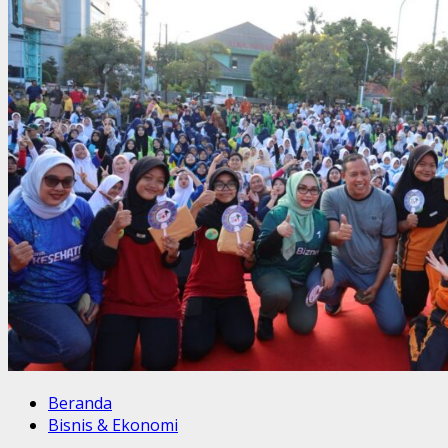
Cari
untuk: