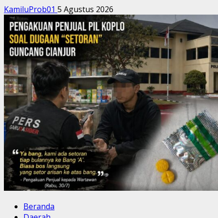
Beranda
Bisnis & Ekonomi