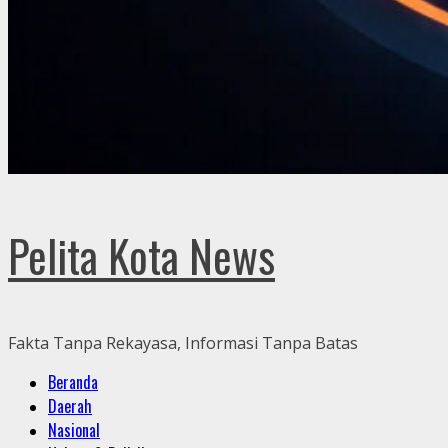
Pelita Kota News
Fakta Tanpa Rekayasa, Informasi Tanpa Batas
Primary
Beranda
Menu
Daerah
Nasional