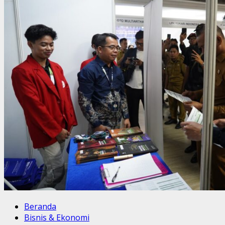
Beranda
Bisnis & Ekonomi
Daerah
Plt Bupati Tulungagung Tekankan Layanan Humanis