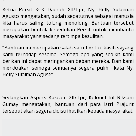
Ketua Persit KCK Daerah XII/Tpr, Ny. Helly Sulaiman
Agusto mengatakan, sudah sepatutnya sebagai manusia
kita harus saling tolong menolong. Bantuan tersebut
merupakan bentuk kepedulian Persit untuk membantu
masyarakat yang sedang tertimpa kesulitan.
“Bantuan ini merupakan salah satu bentuk kasih sayang
kami terhadap sesama. Semoga apa yang sedikit kami
berikan ini dapat meringankan beban mereka. Dan kami
mendoakan semoga semuanya segera pulih,” kata Ny.
Helly Sulaiman Agusto.
Sedangkan Aspers Kasdam XII/Tpr, Kolonel Inf Riksani
Gumay mengatakan, bantuan dari para istri Prajurit
tersebut akan segera didistribusikan kepada masyarakat.
“Hari ini juga bantuan akan kita salurkan. Karena