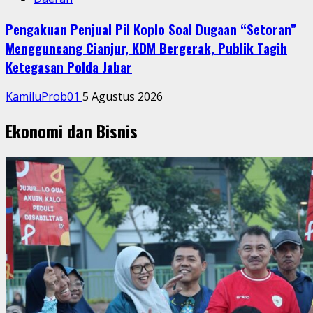
Daerah
Pemkot Bekasi Perluas Akses Kerja bagi Difabel,
Harris Bobihoe Tekankan Kesetaraan Bukan Sekadar
Wacana
Redaksi Pelita Kota
29 Juni 2026