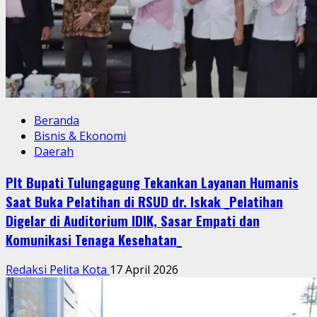
Beranda
Bisnis & Ekonomi
Tri Adhianto: Makanan Sehat Harus Enak! Bekasi
Mulai Gerakan Baru Lawan Gizi Buruk
Redaksi Pelita Kota
12 April 2026