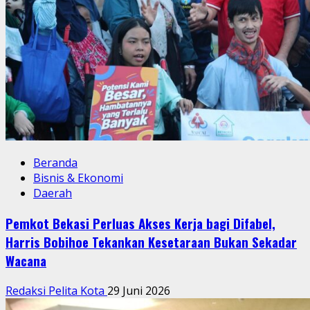
Beranda
Bisnis & Ekonomi
Nasional
Dari UMKM hingga Investor, PWN 2026 Satukan Energi
Kewirausahaan Indonesia
Redaksi Pelita Kota
21 Juni 2026