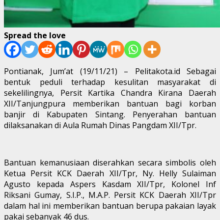
Spread the love
Pontianak, Jum’at (19/11/21) – Pelitakota.id Sebagai
bentuk peduli terhadap kesulitan masyarakat di
sekelilingnya, Persit Kartika Chandra Kirana Daerah
XII/Tanjungpura memberikan bantuan bagi korban
banjir di Kabupaten Sintang. Penyerahan bantuan
dilaksanakan di Aula Rumah Dinas Pangdam XII/Tpr.
Bantuan kemanusiaan diserahkan secara simbolis oleh
Ketua Persit KCK Daerah XII/Tpr, Ny. Helly Sulaiman
Agusto kepada Aspers Kasdam XII/Tpr, Kolonel Inf
Riksani Gumay, S.I.P., M.A.P. Persit KCK Daerah XII/Tpr
dalam hal ini memberikan bantuan berupa pakaian layak
pakai sebanyak 46 dus.