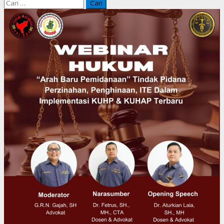
Cari
untuk: