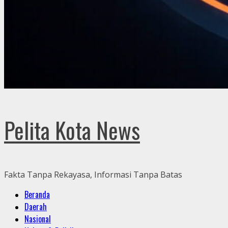
Pelita Kota News
Fakta Tanpa Rekayasa, Informasi Tanpa Batas
Primary
Beranda
Menu
Daerah
Nasional