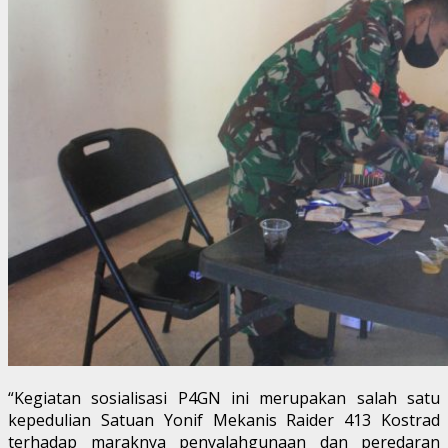
“Kegiatan sosialisasi P4GN ini merupakan salah satu
kepedulian Satuan Yonif Mekanis Raider 413 Kostrad
terhadap maraknya penyalahgunaan dan peredaran