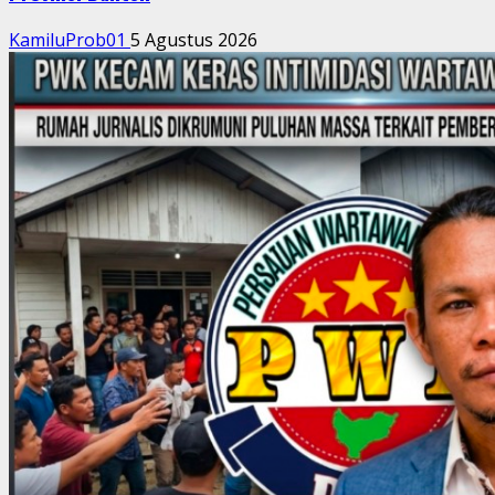
KamiluProb01
5 Agustus 2026