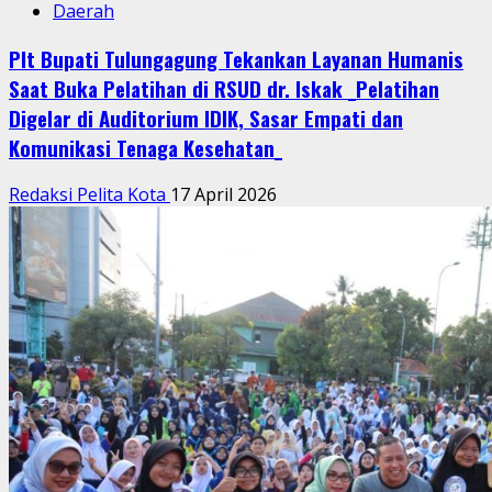
Daerah
Plt Bupati Tulungagung Tekankan Layanan Humanis
Saat Buka Pelatihan di RSUD dr. Iskak _Pelatihan
Digelar di Auditorium IDIK, Sasar Empati dan
Komunikasi Tenaga Kesehatan_
Redaksi Pelita Kota
17 April 2026