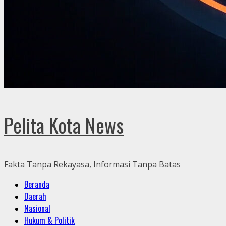
Pelita Kota News
Fakta Tanpa Rekayasa, Informasi Tanpa Batas
Primary
Beranda
Menu
Daerah
Nasional
Hukum & Politik