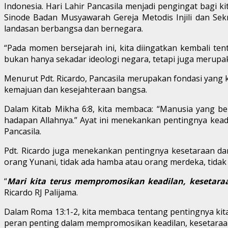
Indonesia. Hari Lahir Pancasila menjadi pengingat bagi ki
Sinode Badan Musyawarah Gereja Metodis Injili dan Sekr
landasan berbangsa dan bernegara.
“Pada momen bersejarah ini, kita diingatkan kembali ten
bukan hanya sekadar ideologi negara, tetapi juga merupa
Menurut Pdt. Ricardo, Pancasila merupakan fondasi yang k
kemajuan dan kesejahteraan bangsa.
Dalam Kitab Mikha 6:8, kita membaca: “Manusia yang be
hadapan Allahnya.” Ayat ini menekankan pentingnya kead
Pancasila.
Pdt. Ricardo juga menekankan pentingnya kesetaraan dan p
orang Yunani, tidak ada hamba atau orang merdeka, tidak 
“
Mari kita terus mempromosikan keadilan, kesetara
Ricardo RJ Palijama.
Dalam Roma 13:1-2, kita membaca tentang pentingnya kit
peran penting dalam mempromosikan keadilan, kesetaraan,