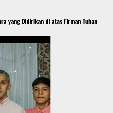
a yang Didirikan di atas Firman Tuhan