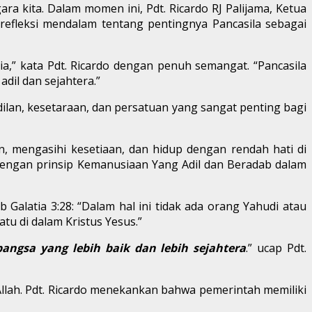
ara kita. Dalam momen ini, Pdt. Ricardo RJ Palijama, Ketua
 refleksi mendalam tentang pentingnya Pancasila sebagai
ia,” kata Pdt. Ricardo dengan penuh semangat. “Pancasila
il dan sejahtera.”
dilan, kesetaraan, dan persatuan yang sangat penting bagi
, mengasihi kesetiaan, dan hidup dengan rendah hati di
 dengan prinsip Kemanusiaan Yang Adil dan Beradab dalam
 Galatia 3:28: “Dalam hal ini tidak ada orang Yahudi atau
tu di dalam Kristus Yesus.”
ngsa yang lebih baik dan lebih sejahtera
.” ucap Pdt.
llah. Pdt. Ricardo menekankan bahwa pemerintah memiliki