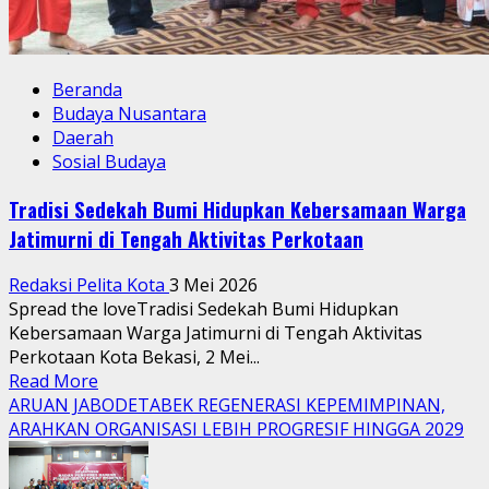
Beranda
Budaya Nusantara
Daerah
Sosial Budaya
Tradisi Sedekah Bumi Hidupkan Kebersamaan Warga
Jatimurni di Tengah Aktivitas Perkotaan
Redaksi Pelita Kota
3 Mei 2026
Spread the loveTradisi Sedekah Bumi Hidupkan
Kebersamaan Warga Jatimurni di Tengah Aktivitas
Perkotaan Kota Bekasi, 2 Mei...
Read
Read More
more
ARUAN JABODETABEK REGENERASI KEPEMIMPINAN,
about
ARAHKAN ORGANISASI LEBIH PROGRESIF HINGGA 2029
Tradisi
Sedekah