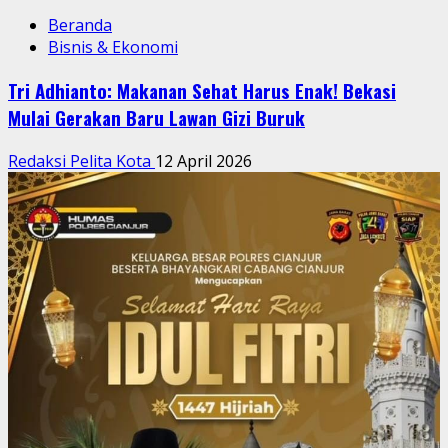
Beranda
Bisnis & Ekonomi
Tri Adhianto: Makanan Sehat Harus Enak! Bekasi
Mulai Gerakan Baru Lawan Gizi Buruk
Redaksi Pelita Kota
12 April 2026