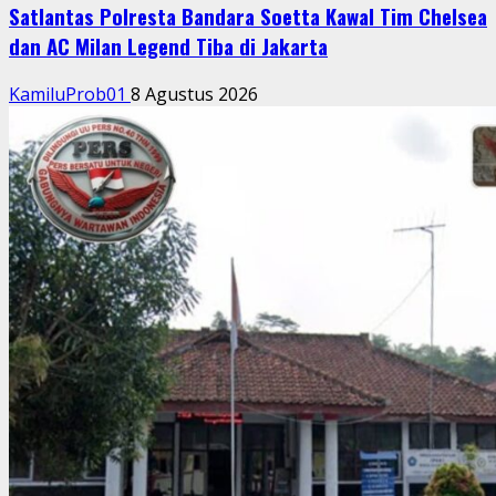
Satlantas Polresta Bandara Soetta Kawal Tim Chelsea
dan AC Milan Legend Tiba di Jakarta
KamiluProb01
8 Agustus 2026