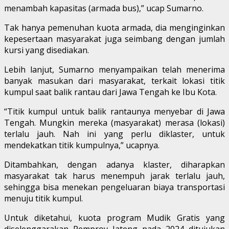
menambah kapasitas (armada bus),” ucap Sumarno.
Tak hanya pemenuhan kuota armada, dia menginginkan
kepesertaan masyarakat juga seimbang dengan jumlah
kursi yang disediakan.
Lebih lanjut, Sumarno menyampaikan telah menerima
banyak masukan dari masyarakat, terkait lokasi titik
kumpul saat balik rantau dari Jawa Tengah ke Ibu Kota.
“Titik kumpul untuk balik rantaunya menyebar di Jawa
Tengah. Mungkin mereka (masyarakat) merasa (lokasi)
terlalu jauh. Nah ini yang perlu diklaster, untuk
mendekatkan titik kumpulnya,” ucapnya.
Ditambahkan, dengan adanya klaster, diharapkan
masyarakat tak harus menempuh jarak terlalu jauh,
sehingga bisa menekan pengeluaran biaya transportasi
menuju titik kumpul.
Untuk diketahui, kuota program Mudik Gratis yang
diselenggarakan Pemprov Jateng pada 2024 ditujukan