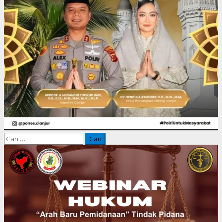
Cari
untuk: