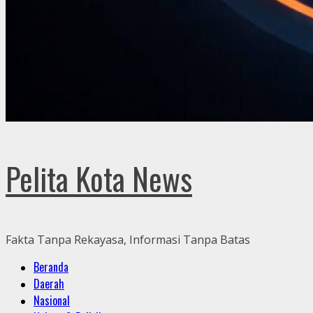
Pelita Kota News
Fakta Tanpa Rekayasa, Informasi Tanpa Batas
Primary
Beranda
Menu
Daerah
Nasional