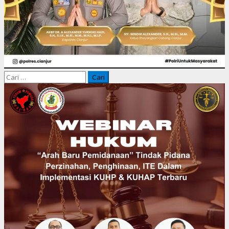
Cari
untuk: