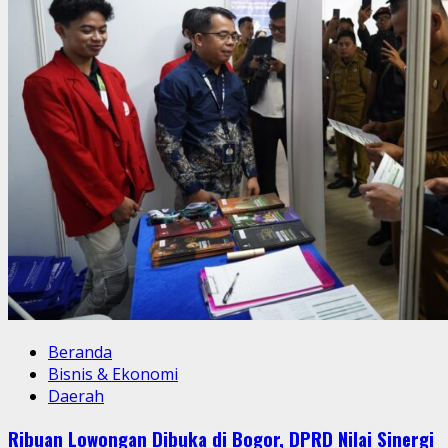
Beranda
Bisnis & Ekonomi
Daerah
Ribuan Lowongan Dibuka di Bogor, DPRD Nilai Sinergi