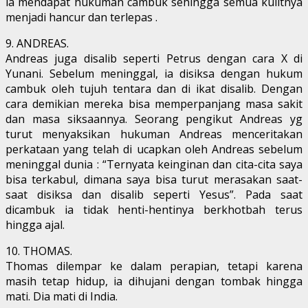
ia mendapat hukuman cambuk sehingga semua kulitnya
menjadi hancur dan terlepas .
9. ANDREAS.
Andreas juga disalib seperti Petrus dengan cara X di
Yunani. Sebelum meninggal, ia disiksa dengan hukum
cambuk oleh tujuh tentara dan di ikat disalib. Dengan
cara demikian mereka bisa memperpanjang masa sakit
dan masa siksaannya. Seorang pengikut Andreas yg
turut menyaksikan hukuman Andreas menceritakan
perkataan yang telah di ucapkan oleh Andreas sebelum
meninggal dunia : “Ternyata keinginan dan cita-cita saya
bisa terkabul, dimana saya bisa turut merasakan saat-
saat disiksa dan disalib seperti Yesus”. Pada saat
dicambuk ia tidak henti-hentinya berkhotbah terus
hingga ajal.
10. THOMAS.
Thomas dilempar ke dalam perapian, tetapi karena
masih tetap hidup, ia dihujani dengan tombak hingga
mati. Dia mati di India.