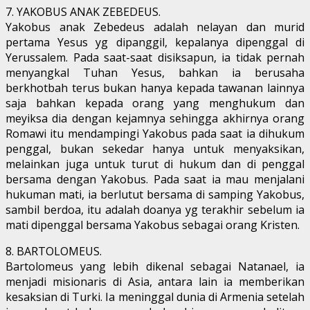
7. YAKOBUS ANAK ZEBEDEUS.
Yakobus anak Zebedeus adalah nelayan dan murid
pertama Yesus yg dipanggil, kepalanya dipenggal di
Yerussalem. Pada saat-saat disiksapun, ia tidak pernah
menyangkal Tuhan Yesus, bahkan ia berusaha
berkhotbah terus bukan hanya kepada tawanan lainnya
saja bahkan kepada orang yang menghukum dan
meyiksa dia dengan kejamnya sehingga akhirnya orang
Romawi itu mendampingi Yakobus pada saat ia dihukum
penggal, bukan sekedar hanya untuk menyaksikan,
melainkan juga untuk turut di hukum dan di penggal
bersama dengan Yakobus. Pada saat ia mau menjalani
hukuman mati, ia berlutut bersama di samping Yakobus,
sambil berdoa, itu adalah doanya yg terakhir sebelum ia
mati dipenggal bersama Yakobus sebagai orang Kristen.
8. BARTOLOMEUS.
Bartolomeus yang lebih dikenal sebagai Natanael, ia
menjadi misionaris di Asia, antara lain ia memberikan
kesaksian di Turki. Ia meninggal dunia di Armenia setelah