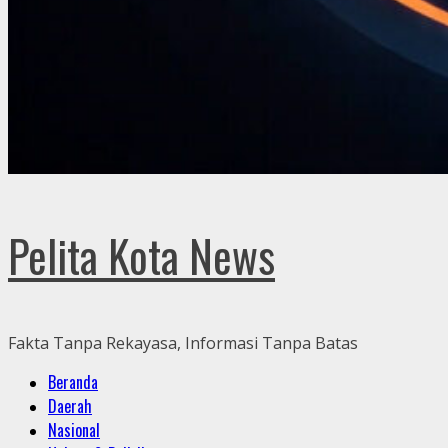
Pelita Kota News
Fakta Tanpa Rekayasa, Informasi Tanpa Batas
Primary
Beranda
Menu
Daerah
Nasional