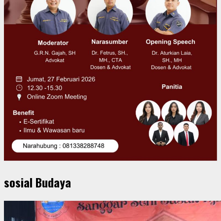
sosial Budaya