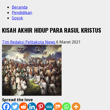
Beranda
Pendidikan
Sosok
KISAH AKHIR HIDUP PARA RASUL KRISTUS
Tim Redaksi Pelitakota News
6 Maret 2021
Spread the love