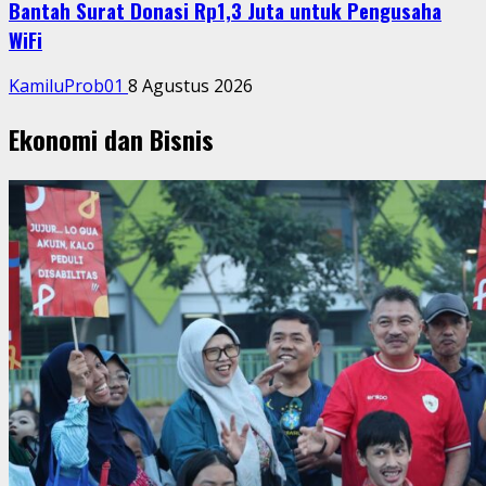
Bantah Surat Donasi Rp1,3 Juta untuk Pengusaha
WiFi
KamiluProb01
8 Agustus 2026
Ekonomi dan Bisnis