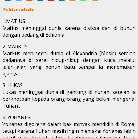
Pelitakota.Id
1.MATIUS.
Matius meninggal dunia karena disiksa dan di bunuh
dengan pedang di Ethiopia .
2. MARKUS.
Markus meninggal dunia di Alexandria (Mesir) setelah
badannya di seret hidup-hidup dengan kuda melalui
jalan-jalan yang penuh batu sampai ia menemukan
ajalnya .
3. LUKAS.
Lukas meninggal dunia di gantung di Yunani setelah ia
berkhotbah kepada orang-orang yang belum mengenal
Tuhan .
4. YOHANES.
Yohanes digoreng dalam bak minyak mendidih di Roma,
tetapi karena Tuhan masih ingin memakai Yohanes lebih
lanjut, maka keajaiban terjadi sehingga walaupun ia telah