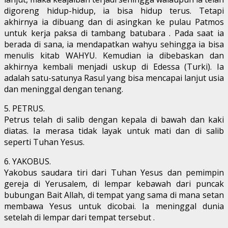
digoreng hidup-hidup, ia bisa hidup terus. Tetapi
akhirnya ia dibuang dan di asingkan ke pulau Patmos
untuk kerja paksa di tambang batubara . Pada saat ia
berada di sana, ia mendapatkan wahyu sehingga ia bisa
menulis kitab WAHYU. Kemudian ia dibebaskan dan
akhirnya kembali menjadi uskup di Edessa (Turki). Ia
adalah satu-satunya Rasul yang bisa mencapai lanjut usia
dan meninggal dengan tenang.
5. PETRUS.
Petrus telah di salib dengan kepala di bawah dan kaki
diatas. Ia merasa tidak layak untuk mati dan di salib
seperti Tuhan Yesus.
6. YAKOBUS.
Yakobus saudara tiri dari Tuhan Yesus dan pemimpin
gereja di Yerusalem, di lempar kebawah dari puncak
bubungan Bait Allah, di tempat yang sama di mana setan
membawa Yesus untuk dicobai. Ia meninggal dunia
setelah di lempar dari tempat tersebut .