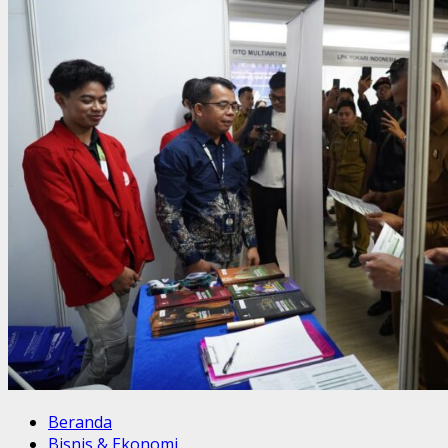
Beranda
Bisnis & Ekonomi