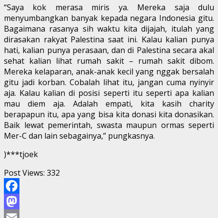
“Saya kok merasa miris ya. Mereka saja dulu
menyumbangkan banyak kepada negara Indonesia gitu.
Bagaimana rasanya sih waktu kita dijajah, itulah yang
dirasakan rakyat Palestina saat ini. Kalau kalian punya
hati, kalian punya perasaan, dan di Palestina secara akal
sehat kalian lihat rumah sakit – rumah sakit dibom.
Mereka kelaparan, anak-anak kecil yang nggak bersalah
gitu jadi korban. Cobalah lihat itu, jangan cuma nyinyir
aja. Kalau kalian di posisi seperti itu seperti apa kalian
mau diem aja. Adalah empati, kita kasih charity
berapapun itu, apa yang bisa kita donasi kita donasikan.
Baik lewat pemerintah, swasta maupun ormas seperti
Mer-C dan lain sebagainya,” pungkasnya.
)***tjoek
Post Views:
332
Facebook
Mastodon