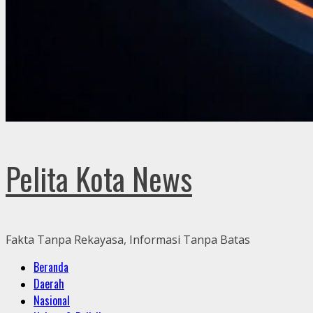
Pelita Kota News
Fakta Tanpa Rekayasa, Informasi Tanpa Batas
Primary
Beranda
Menu
Daerah
Nasional