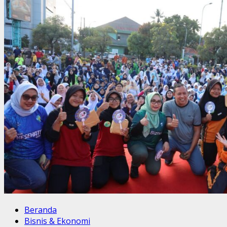
Beranda
Bisnis & Ekonomi