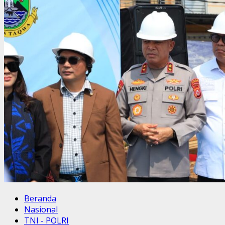
Beranda
Nasional
TNI - POLRI