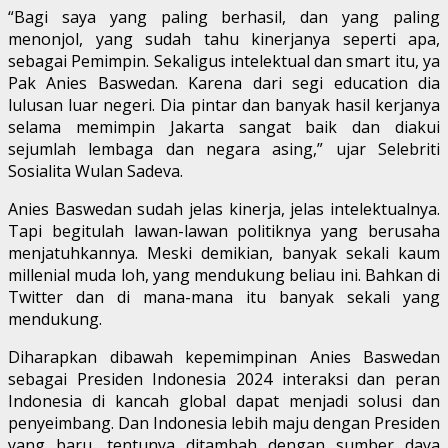
“Bagi saya yang paling berhasil, dan yang paling
menonjol, yang sudah tahu kinerjanya seperti apa,
sebagai Pemimpin. Sekaligus intelektual dan smart itu, ya
Pak Anies Baswedan. Karena dari segi education dia
lulusan luar negeri. Dia pintar dan banyak hasil kerjanya
selama memimpin Jakarta sangat baik dan diakui
sejumlah lembaga dan negara asing,” ujar Selebriti
Sosialita Wulan Sadeva.
Anies Baswedan sudah jelas kinerja, jelas intelektualnya.
Tapi begitulah lawan-lawan politiknya yang berusaha
menjatuhkannya. Meski demikian, banyak sekali kaum
millenial muda loh, yang mendukung beliau ini. Bahkan di
Twitter dan di mana-mana itu banyak sekali yang
mendukung.
Diharapkan dibawah kepemimpinan Anies Baswedan
sebagai Presiden Indonesia 2024 interaksi dan peran
Indonesia di kancah global dapat menjadi solusi dan
penyeimbang. Dan Indonesia lebih maju dengan Presiden
yang baru, tentunya ditambah dengan sumber daya