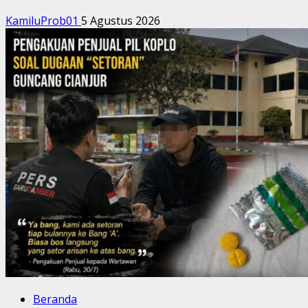
KamiluProb01
5 Agustus 2026
Beranda