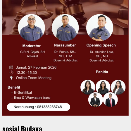
sosial Budaya