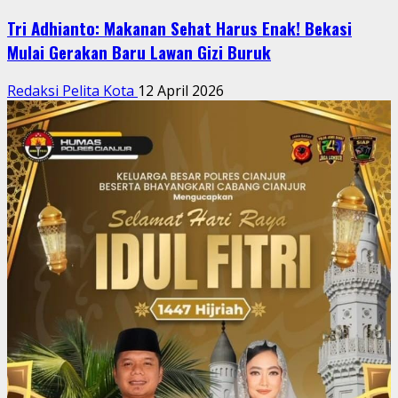
Tri Adhianto: Makanan Sehat Harus Enak! Bekasi
Mulai Gerakan Baru Lawan Gizi Buruk
Redaksi Pelita Kota
12 April 2026