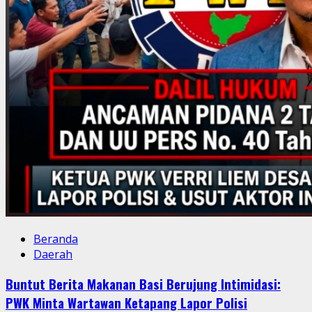
Beranda
Daerah
Buntut Berita Makanan Basi Berujung Intimidasi:
PWK Minta Wartawan Ketapang Lapor Polisi