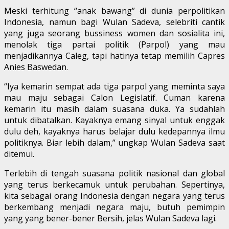
Meski terhitung “anak bawang” di dunia perpolitikan
Indonesia, namun bagi Wulan Sadeva, selebriti cantik
yang juga seorang bussiness women dan sosialita ini,
menolak tiga partai politik (Parpol) yang mau
menjadikannya Caleg, tapi hatinya tetap memilih Capres
Anies Baswedan.
“Iya kemarin sempat ada tiga parpol yang meminta saya
mau maju sebagai Calon Legislatif. Cuman karena
kemarin itu masih dalam suasana duka. Ya sudahlah
untuk dibatalkan. Kayaknya emang sinyal untuk enggak
dulu deh, kayaknya harus belajar dulu kedepannya ilmu
politiknya. Biar lebih dalam,” ungkap Wulan Sadeva saat
ditemui.
Terlebih di tengah suasana politik nasional dan global
yang terus berkecamuk untuk perubahan. Sepertinya,
kita sebagai orang Indonesia dengan negara yang terus
berkembang menjadi negara maju, butuh pemimpin
yang yang bener-bener Bersih, jelas Wulan Sadeva lagi.