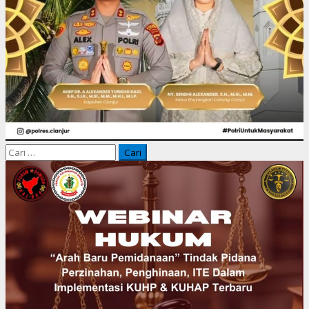
Cari
untuk: