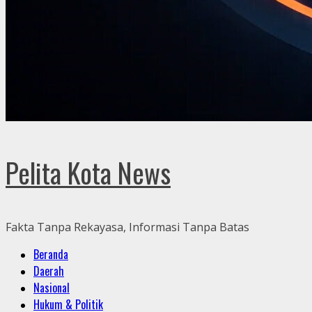
Pelita Kota News
Fakta Tanpa Rekayasa, Informasi Tanpa Batas
Primary
Beranda
Menu
Daerah
Nasional
Hukum & Politik