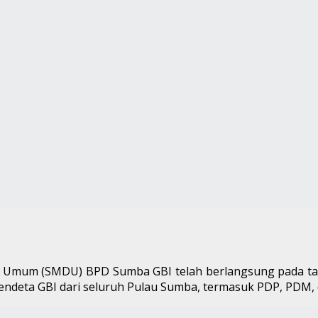
h Umum (SMDU) BPD Sumba GBI telah berlangsung pada tan
g pendeta GBI dari seluruh Pulau Sumba, termasuk PDP, PDM,