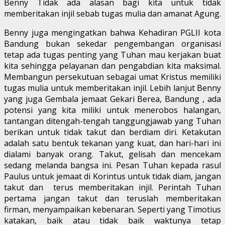
Benny Tidak ada alasan bagi kita untuk tidak
memberitakan injil sebab tugas mulia dan amanat Agung.
Benny juga mengingatkan bahwa Kehadiran PGLII kota
Bandung bukan sekedar pengembangan organisasi
tetap ada tugas penting yang Tuhan mau kerjakan buat
kita sehingga pelayanan dan pengabdian kita maksimal.
Membangun persekutuan sebagai umat Kristus memiliki
tugas mulia untuk memberitakan injil. Lebih lanjut Benny
yang juga Gembala jemaat Gekari Berea, Bandung , ada
potensi yang kita miliki untuk menerobos halangan,
tantangan ditengah-tengah tanggungjawab yang Tuhan
berikan untuk tidak takut dan berdiam diri. Ketakutan
adalah satu bentuk tekanan yang kuat, dan hari-hari ini
dialami banyak orang. Takut, gelisah dan mencekam
sedang melanda bangsa ini. Pesan Tuhan kepada rasul
Paulus untuk jemaat di Korintus untuk tidak diam, jangan
takut dan terus memberitakan injil. Perintah Tuhan
pertama jangan takut dan teruslah memberitakan
firman, menyampaikan kebenaran. Seperti yang Timotius
katakan, baik atau tidak baik waktunya tetap