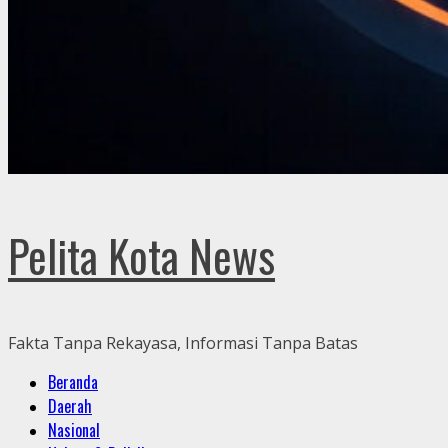
Pelita Kota News
Fakta Tanpa Rekayasa, Informasi Tanpa Batas
Primary
Beranda
Menu
Daerah
Nasional