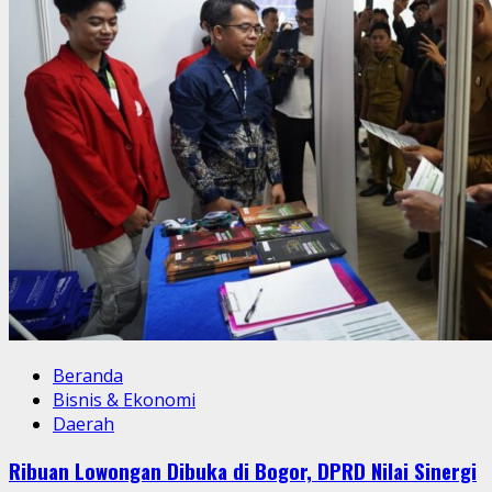
Beranda
Bisnis & Ekonomi
Daerah
Ribuan Lowongan Dibuka di Bogor, DPRD Nilai Sinergi