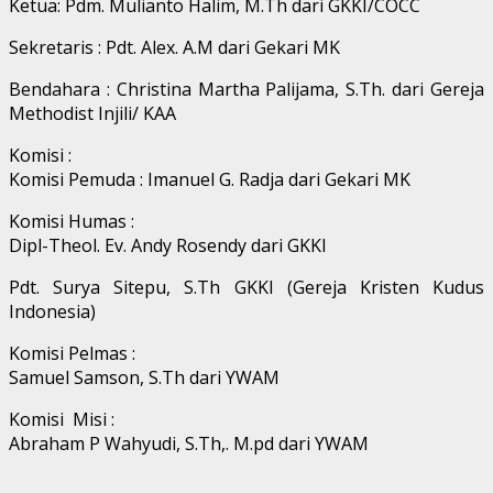
Ketua: Pdm. Mulianto Halim, M.Th dari GKKI/COCC
Sekretaris : Pdt. Alex. A.M dari Gekari MK
Bendahara : Christina Martha Palijama, S.Th. dari Gereja
Methodist Injili/ KAA
Komisi :
Komisi Pemuda : Imanuel G. Radja dari Gekari MK
Komisi Humas :
Dipl-Theol. Ev. Andy Rosendy dari GKKI
Pdt. Surya Sitepu, S.Th GKKI (Gereja Kristen Kudus
Indonesia)
Komisi Pelmas :
Samuel Samson, S.Th dari YWAM
Komisi Misi :
Abraham P Wahyudi, S.Th,. M.pd dari YWAM