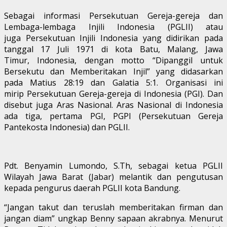
Sebagai informasi Persekutuan Gereja-gereja dan
Lembaga-lembaga Injili Indonesia (PGLII) atau
juga Persekutuan Injili Indonesia yang didirikan pada
tanggal 17 Juli 1971 di kota Batu, Malang, Jawa
Timur, Indonesia, dengan motto “Dipanggil untuk
Bersekutu dan Memberitakan Injil” yang didasarkan
pada Matius 28:19 dan Galatia 5:1. Organisasi ini
mirip Persekutuan Gereja-gereja di Indonesia (PGI). Dan
disebut juga Aras Nasional. Aras Nasional di Indonesia
ada tiga, pertama PGI, PGPI (Persekutuan Gereja
Pantekosta Indonesia) dan PGLII.
Pdt. Benyamin Lumondo, S.Th, sebagai ketua PGLII
Wilayah Jawa Barat (Jabar) melantik dan pengutusan
kepada pengurus daerah PGLII kota Bandung.
“Jangan takut dan teruslah memberitakan firman dan
jangan diam” ungkap Benny sapaan akrabnya. Menurut