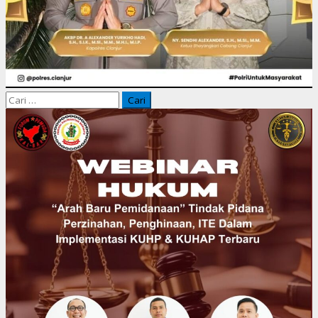
Cari
untuk: