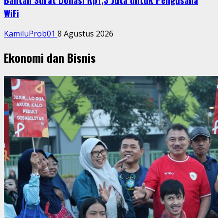
WiFi
KamiluProb01
8 Agustus 2026
Ekonomi dan Bisnis