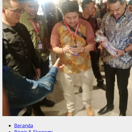
Beranda
Bisnis & Ekonomi