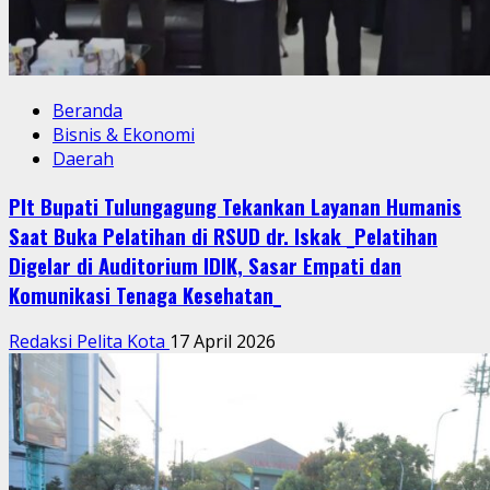
Beranda
Bisnis & Ekonomi
Daerah
Plt Bupati Tulungagung Tekankan Layanan Humanis
Saat Buka Pelatihan di RSUD dr. Iskak _Pelatihan
Digelar di Auditorium IDIK, Sasar Empati dan
Komunikasi Tenaga Kesehatan_
Redaksi Pelita Kota
17 April 2026