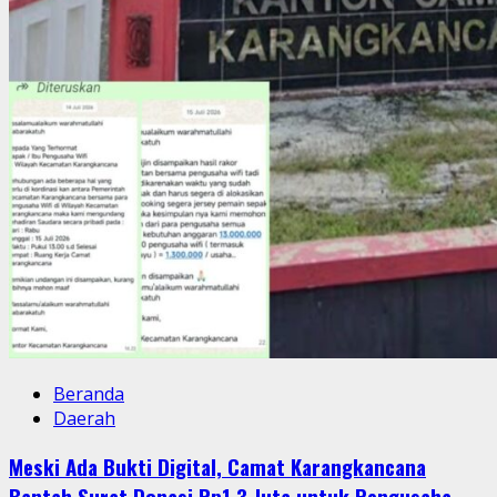
Beranda
Daerah
Meski Ada Bukti Digital, Camat Karangkancana
Bantah Surat Donasi Rp1,3 Juta untuk Pengusaha