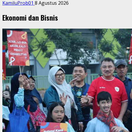
KamiluProb01
8 Agustus 2026
Ekonomi dan Bisnis