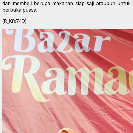
dan membeli berupa makanan siap saji ataupun untuk
berbuka puasa.
(R_Kfs74D)