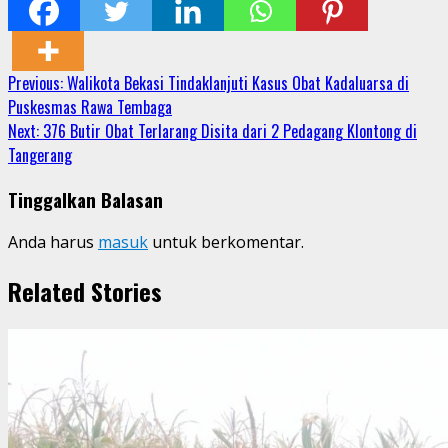
Share
Continue
Previous:
Walikota Bekasi Tindaklanjuti Kasus Obat Kadaluarsa di
Puskesmas Rawa Tembaga
Reading
Next:
376 Butir Obat Terlarang Disita dari 2 Pedagang Klontong di
Tangerang
Tinggalkan Balasan
Anda harus
masuk
untuk berkomentar.
Related Stories