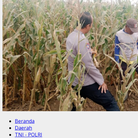
Beranda
Daerah
TNI - POLRI