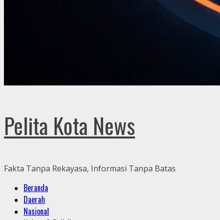
Pelita Kota News
Fakta Tanpa Rekayasa, Informasi Tanpa Batas
Primary
Beranda
Menu
Daerah
Nasional