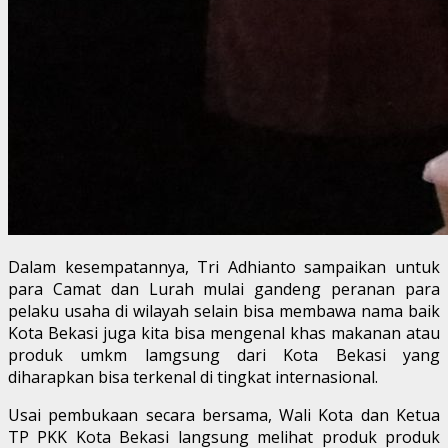
Dalam kesempatannya, Tri Adhianto sampaikan untuk
para Camat dan Lurah mulai gandeng peranan para
pelaku usaha di wilayah selain bisa membawa nama baik
Kota Bekasi juga kita bisa mengenal khas makanan atau
produk umkm lamgsung dari Kota Bekasi yang
diharapkan bisa terkenal di tingkat internasional.
Usai pembukaan secara bersama, Wali Kota dan Ketua
TP PKK Kota Bekasi langsung melihat produk produk