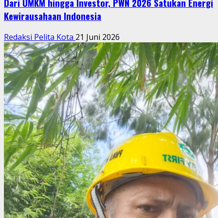
Dari UMKM hingga Investor, PWN 2026 Satukan Energi
Kewirausahaan Indonesia
Redaksi Pelita Kota
21 Juni 2026