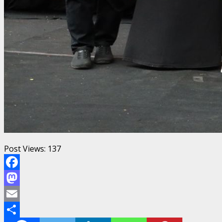
Post Views:
137
Facebook
Mastodon
Email