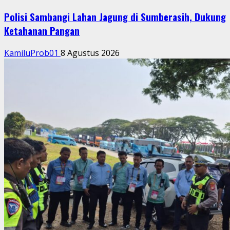
Polisi Sambangi Lahan Jagung di Sumberasih, Dukung
Ketahanan Pangan
KamiluProb01
8 Agustus 2026