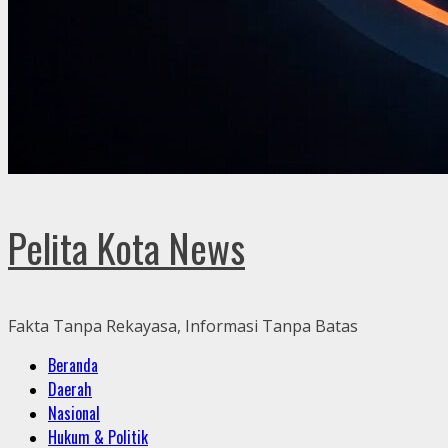
Pelita Kota News
Fakta Tanpa Rekayasa, Informasi Tanpa Batas
Primary
Beranda
Menu
Daerah
Nasional
Hukum & Politik