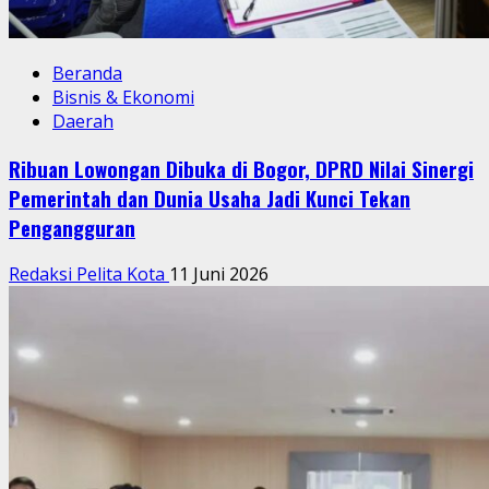
Beranda
Bisnis & Ekonomi
Daerah
Ribuan Lowongan Dibuka di Bogor, DPRD Nilai Sinergi
Pemerintah dan Dunia Usaha Jadi Kunci Tekan
Pengangguran
Redaksi Pelita Kota
11 Juni 2026