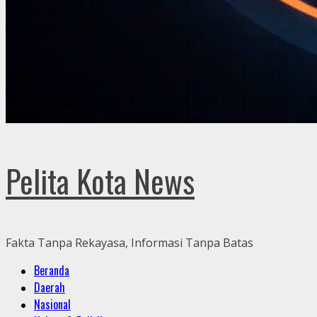
Pelita Kota News
Fakta Tanpa Rekayasa, Informasi Tanpa Batas
Primary
Beranda
Menu
Daerah
Nasional