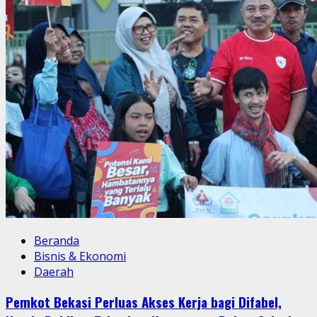
Pemudik
yang
Mampir
Dijamu
Makanan
Beranda
Bisnis & Ekonomi
Daerah
Pemkot Bekasi Perluas Akses Kerja bagi Difabel,