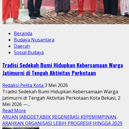
Beranda
Budaya Nusantara
Daerah
Sosial Budaya
Tradisi Sedekah Bumi Hidupkan Kebersamaan Warga
Jatimurni di Tengah Aktivitas Perkotaan
Redaksi Pelita Kota
3 Mei 2026
Tradisi Sedekah Bumi Hidupkan Kebersamaan Warga
Jatimurni di Tengah Aktivitas Perkotaan Kota Bekasi, 2
Mei 2026 —...
Read
Read More
more
ARUAN JABODETABEK REGENERASI KEPEMIMPINAN,
about
ARAHKAN ORGANISASI LEBIH PROGRESIF HINGGA 2029