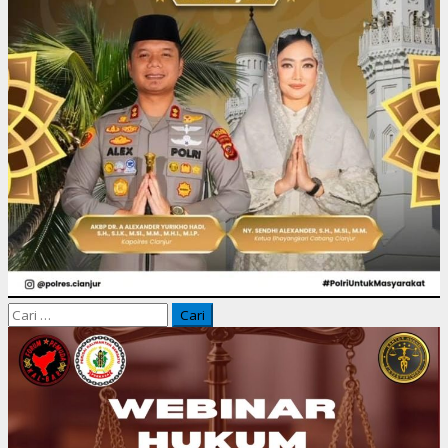
Cari
untuk: