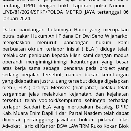
tentang TPPU dengan bukti Laporan polisi Nomor :
LP/B/81/2024/SPKT/POLDA METRO JAYA tertanggal 06
Januari 2024.
Dalam pandangan hukumnya Hario yang merupakan
putra pakar Hukum Ahli Pidana Dr Dwi Seno Wijanarko,
menjelaskan menurut pandangan hukum kami
perbuatan oknum terlapor inisial ( ELA ) diduga telah
melakukan penipuan kepada klien kami dengan modus
operandi mengimingi-imingi keuntungan yang besar
atas kerja sama sebagai pendana pada project yang
sedang berjalan tersebut, namun bukan keuntungan
yang didapatkan justru, uang tersebut diduga digelapkan
oleh ( ELA ) artinya Mensrea (niat jahat) pelaku telah
tergambar jelas melakukan kejahatan, dan kejahatan
tersebut telah vooltoid/sempurna sehingga terhadap
terlapor Saudari ELA yang merupakan Bacaleg DPRD
Kab. Muara Enim Dapil 1 dari Partai Nasdem telah dapat
dimintai pertanggung jawaban hukum pidana” Jelas
Advokat Hario di Kantor DSW LAWFIRM Ruko Kokan Blok