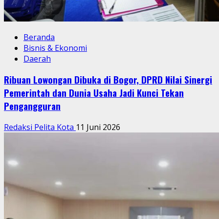
Beranda
Bisnis & Ekonomi
Daerah
Ribuan Lowongan Dibuka di Bogor, DPRD Nilai Sinergi
Pemerintah dan Dunia Usaha Jadi Kunci Tekan
Pengangguran
Redaksi Pelita Kota
11 Juni 2026