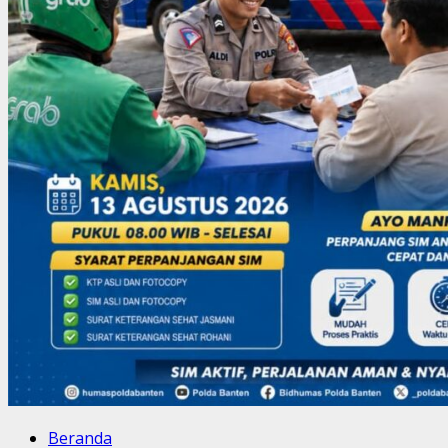
Beranda