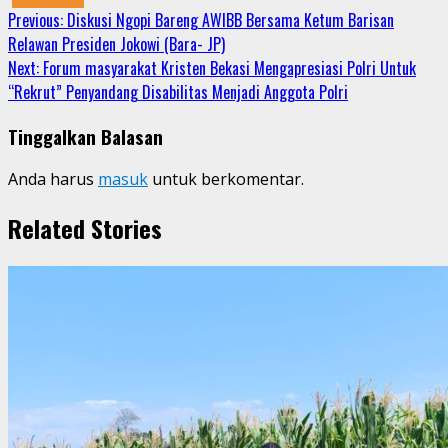
Continue
Previous:
Diskusi Ngopi Bareng AWIBB Bersama Ketum Barisan
Relawan Presiden Jokowi (Bara- JP)
Reading
Next:
Forum masyarakat Kristen Bekasi Mengapresiasi Polri Untuk
“Rekrut” Penyandang Disabilitas Menjadi Anggota Polri
Tinggalkan Balasan
Anda harus
masuk
untuk berkomentar.
Related Stories