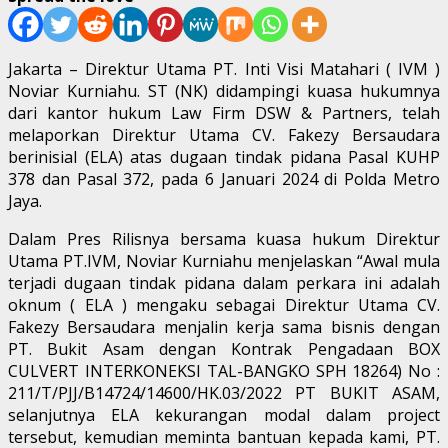
Jakarta – Direktur Utama PT. Inti Visi Matahari ( IVM )
Noviar Kurniahu. ST (NK) didampingi kuasa hukumnya
dari kantor hukum Law Firm DSW & Partners, telah
melaporkan Direktur Utama CV. Fakezy Bersaudara
berinisial (ELA) atas dugaan tindak pidana Pasal KUHP
378 dan Pasal 372, pada 6 Januari 2024 di Polda Metro
Jaya.
Dalam Pres Rilisnya bersama kuasa hukum Direktur
Utama PT.IVM, Noviar Kurniahu menjelaskan “Awal mula
terjadi dugaan tindak pidana dalam perkara ini adalah
oknum ( ELA ) mengaku sebagai Direktur Utama CV.
Fakezy Bersaudara menjalin kerja sama bisnis dengan
PT. Bukit Asam dengan Kontrak Pengadaan BOX
CULVERT INTERKONEKSI TAL-BANGKO SPH 18264) No :
211/T/PJJ/B14724/14600/HK.03/2022 PT BUKIT ASAM,
selanjutnya ELA kekurangan modal dalam project
tersebut, kemudian meminta bantuan kepada kami, PT.