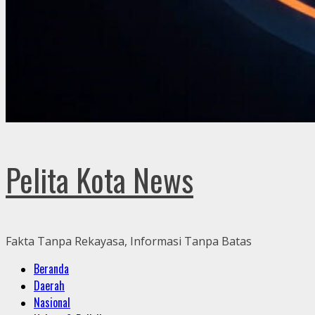
Pelita Kota News
Fakta Tanpa Rekayasa, Informasi Tanpa Batas
Primary
Beranda
Menu
Daerah
Nasional