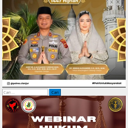
Cari
untuk: