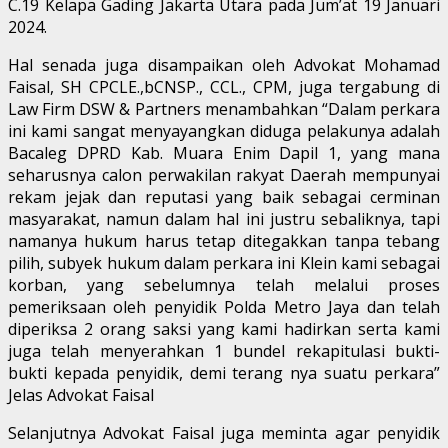
C.19 Kelapa Gading Jakarta Utara pada Jum’at 19 Januari
2024.
Hal senada juga disampaikan oleh Advokat Mohamad
Faisal, SH CPCLE.,bCNSP., CCL., CPM, juga tergabung di
Law Firm DSW & Partners menambahkan “Dalam perkara
ini kami sangat menyayangkan diduga pelakunya adalah
Bacaleg DPRD Kab. Muara Enim Dapil 1, yang mana
seharusnya calon perwakilan rakyat Daerah mempunyai
rekam jejak dan reputasi yang baik sebagai cerminan
masyarakat, namun dalam hal ini justru sebaliknya, tapi
namanya hukum harus tetap ditegakkan tanpa tebang
pilih, subyek hukum dalam perkara ini Klein kami sebagai
korban, yang sebelumnya telah melalui proses
pemeriksaan oleh penyidik Polda Metro Jaya dan telah
diperiksa 2 orang saksi yang kami hadirkan serta kami
juga telah menyerahkan 1 bundel rekapitulasi bukti-
bukti kepada penyidik, demi terang nya suatu perkara”
Jelas Advokat Faisal
Selanjutnya Advokat Faisal juga meminta agar penyidik