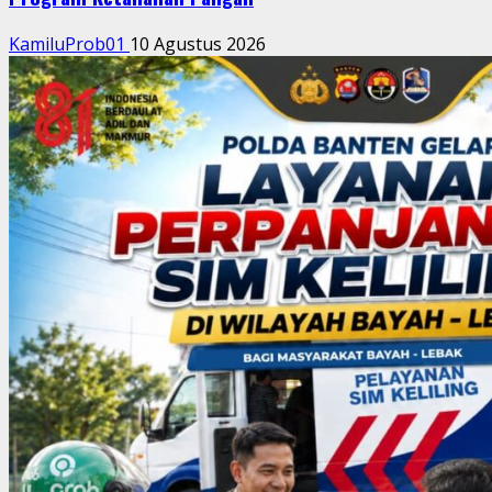
KamiluProb01
10 Agustus 2026