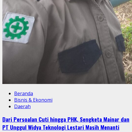
Beranda
Bisnis & Ekonomi
Daerah
Dari Persoalan Cuti hingga PHK, Sengketa Mainar dan
PT Unggul Widya Teknologi Lestari Masih Menanti