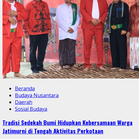
Beranda
Budaya Nusantara
Daerah
Sosial Budaya
Tradisi Sedekah Bumi Hidupkan Kebersamaan Warga
Jatimurni di Tengah Aktivitas Perkotaan