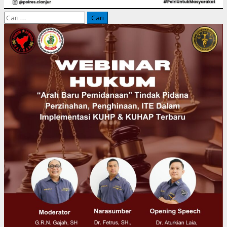
Cari
untuk: