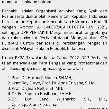
mumpuni di bidang hukum.
Perhakhi adalah Organisasi Advokat Yang Syah dan
Resmi serta diakui oleh Pemerintah Republik Indonesia
berdasarkan Keputusan Kementerian Hukum dan Ham RI
dengan Nomor: AHU-0006790.AH.01.07.TAHUN 2021,
sehingga DPP PERHAKHI Menjamin seluruh anggotanya
dan calon advokat Perhakhi dapat Menggunakan KTA
PERHAKHI Untuk ber acara di Persidangan Pengadilan
diseluruh Wilayah Hukum Republik Indonesia.
Untuk PKPA Triwulan Kedua Tahun 2022, DPP Perhakhi
telah menyediakan Para Pengajar yang Profesional dan
ahli dibidangnya masing-masing, antara lain:
Prof. Dr. Hotma P Sibuea, SH.MH,.
Krmt Roy Suryo, Prof. Dr. Anna Erliyana, SH.MH.
Prof. Dr. Jean Neltje, SH.MH.
Dr. Edi Saputra Hasibuan, SH.MH ,
Dr. Dwi Seno Wijanarko, SH., MH.,
Cple.,Cpa.,Cpnsk,cci.,cmor.