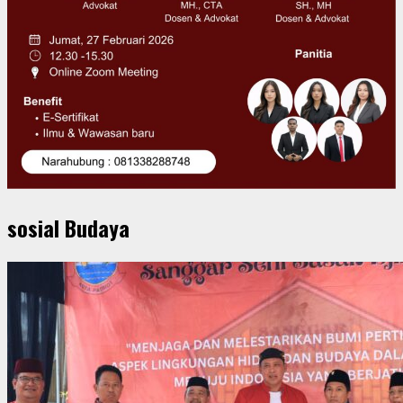
sosial Budaya