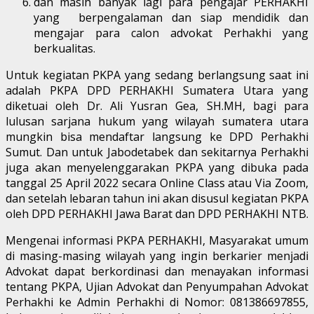
dan masih banyak lagi para pengajar PERHAKHI
yang berpengalaman dan siap mendidik dan
mengajar para calon advokat Perhakhi yang
berkualitas.
Untuk kegiatan PKPA yang sedang berlangsung saat ini
adalah PKPA DPD PERHAKHI Sumatera Utara yang
diketuai oleh Dr. Ali Yusran Gea, SH.MH, bagi para
lulusan sarjana hukum yang wilayah sumatera utara
mungkin bisa mendaftar langsung ke DPD Perhakhi
Sumut. Dan untuk Jabodetabek dan sekitarnya Perhakhi
juga akan menyelenggarakan PKPA yang dibuka pada
tanggal 25 April 2022 secara Online Class atau Via Zoom,
dan setelah lebaran tahun ini akan disusul kegiatan PKPA
oleh DPD PERHAKHI Jawa Barat dan DPD PERHAKHI NTB.
Mengenai informasi PKPA PERHAKHI, Masyarakat umum
di masing-masing wilayah yang ingin berkarier menjadi
Advokat dapat berkordinasi dan menayakan informasi
tentang PKPA, Ujian Advokat dan Penyumpahan Advokat
Perhakhi ke Admin Perhakhi di Nomor: 081386697855,