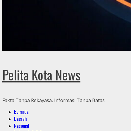
Pelita Kota News
Fakta Tanpa Rekayasa, Informasi Tanpa Batas
Primary
Beranda
Menu
Daerah
Nasional