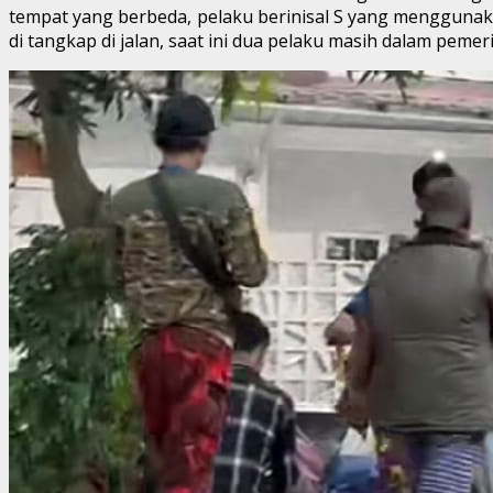
tempat yang berbeda, pelaku berinisal S yang menggunaka
di tangkap di jalan, saat ini dua pelaku masih dalam pemer