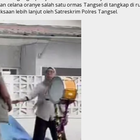
n celana oranye salah satu ormas Tangsel di tangkap di r
iksaan lebih lanjut oleh Satreskrim Polres Tangsel.