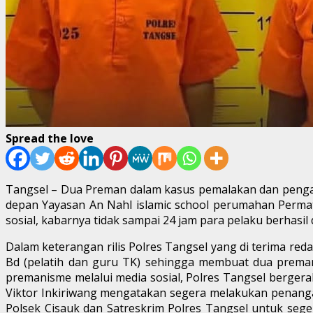
Spread the love
Tangsel – Dua Preman dalam kasus pemalakan dan penganc
depan Yayasan An Nahl islamic school perumahan Permata
sosial, kabarnya tidak sampai 24 jam para pelaku berhasil 
Dalam keterangan rilis Polres Tangsel yang di terima reda
Bd (pelatih dan guru TK) sehingga membuat dua preman 
premanisme melalui media sosial, Polres Tangsel bergera
Viktor Inkiriwang mengatakan segera melakukan penanga
Polsek Cisauk dan Satreskrim Polres Tangsel untuk sege