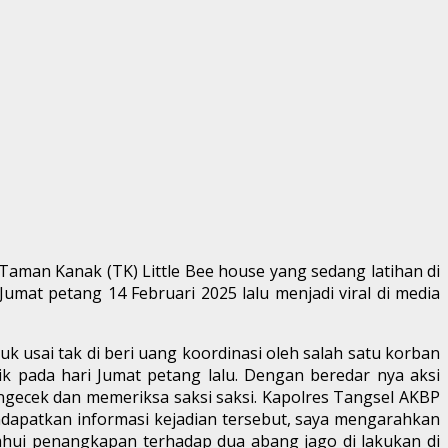
aman Kanak (TK) Little Bee house yang sedang latihan di
mat petang 14 Februari 2025 lalu menjadi viral di media
uk usai tak di beri uang koordinasi oleh salah satu korban
k pada hari Jumat petang lalu. Dengan beredar nya aksi
ngecek dan memeriksa saksi saksi. Kapolres Tangsel AKBP
dapatkan informasi kejadian tersebut, saya mengarahkan
tahui penangkapan terhadap dua abang jago di lakukan di