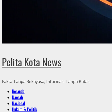
Pelita Kota News
Fakta Tanpa Rekayasa, Informasi Tanpa Batas
Primary
Beranda
Menu
Daerah
Nasional
Hukum & Politik