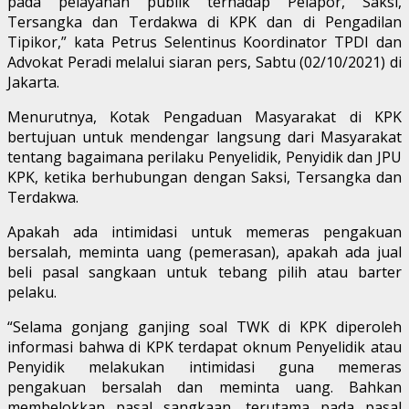
pada pelayanan publik terhadap Pelapor, Saksi,
Tersangka dan Terdakwa di KPK dan di Pengadilan
Tipikor,” kata Petrus Selentinus Koordinator TPDI dan
Advokat Peradi melalui siaran pers, Sabtu (02/10/2021) di
Jakarta.
Menurutnya, Kotak Pengaduan Masyarakat di KPK
bertujuan untuk mendengar langsung dari Masyarakat
tentang bagaimana perilaku Penyelidik, Penyidik dan JPU
KPK, ketika berhubungan dengan Saksi, Tersangka dan
Terdakwa.
Apakah ada intimidasi untuk memeras pengakuan
bersalah, meminta uang (pemerasan), apakah ada jual
beli pasal sangkaan untuk tebang pilih atau barter
pelaku.
“Selama gonjang ganjing soal TWK di KPK diperoleh
informasi bahwa di KPK terdapat oknum Penyelidik atau
Penyidik melakukan intimidasi guna memeras
pengakuan bersalah dan meminta uang. Bahkan
membelokkan pasal sangkaan, terutama pada pasal