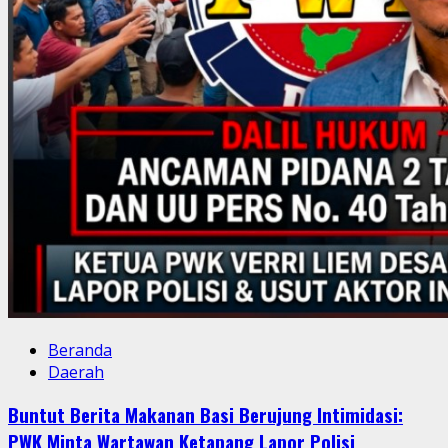
Beranda
Daerah
Buntut Berita Makanan Basi Berujung Intimidasi:
PWK Minta Wartawan Ketapang Lapor Polisi