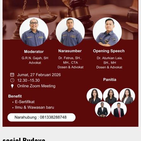
sosial Budaya