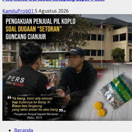
KamiluProb01
5 Agustus 2026
Beranda