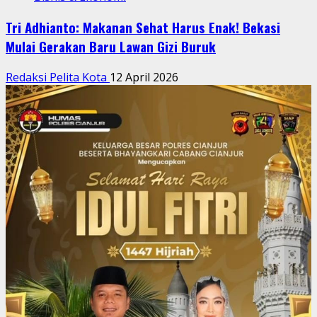
Tri Adhianto: Makanan Sehat Harus Enak! Bekasi
Mulai Gerakan Baru Lawan Gizi Buruk
Redaksi Pelita Kota
12 April 2026