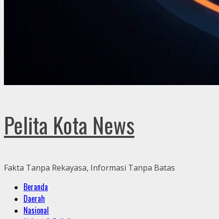
Pelita Kota News
Fakta Tanpa Rekayasa, Informasi Tanpa Batas
Primary
Beranda
Menu
Daerah
Nasional