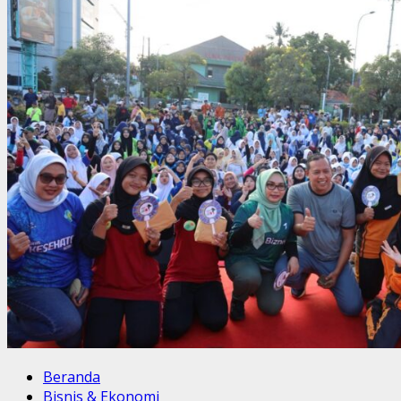
Beranda
Bisnis & Ekonomi