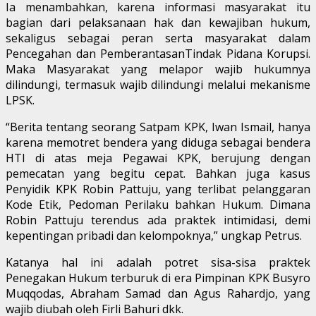
Ia menambahkan, karena informasi masyarakat itu
bagian dari pelaksanaan hak dan kewajiban hukum,
sekaligus sebagai peran serta masyarakat dalam
Pencegahan dan PemberantasanTindak Pidana Korupsi.
Maka Masyarakat yang melapor wajib hukumnya
dilindungi, termasuk wajib dilindungi melalui mekanisme
LPSK.
“Berita tentang seorang Satpam KPK, Iwan Ismail, hanya
karena memotret bendera yang diduga sebagai bendera
HTI di atas meja Pegawai KPK, berujung dengan
pemecatan yang begitu cepat. Bahkan juga kasus
Penyidik KPK Robin Pattuju, yang terlibat pelanggaran
Kode Etik, Pedoman Perilaku bahkan Hukum. Dimana
Robin Pattuju terendus ada praktek intimidasi, demi
kepentingan pribadi dan kelompoknya,” ungkap Petrus.
Katanya hal ini adalah potret sisa-sisa praktek
Penegakan Hukum terburuk di era Pimpinan KPK Busyro
Muqqodas, Abraham Samad dan Agus Rahardjo, yang
wajib diubah oleh Firli Bahuri dkk.