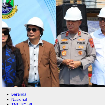
Beranda
Nasional
TNI - POLRI