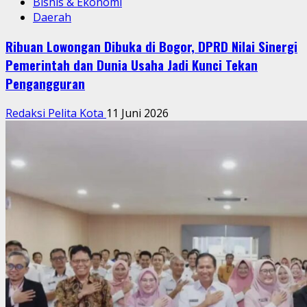
Bisnis & Ekonomi
Daerah
Ribuan Lowongan Dibuka di Bogor, DPRD Nilai Sinergi
Pemerintah dan Dunia Usaha Jadi Kunci Tekan
Pengangguran
Redaksi Pelita Kota
11 Juni 2026