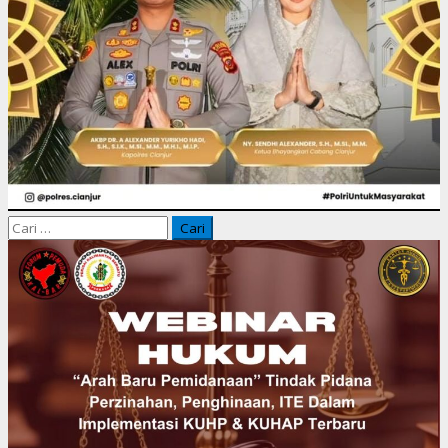
Cari
untuk: