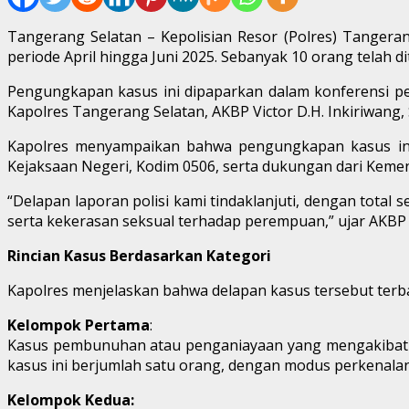
Tangerang Selatan – Kepolisian Resor (Polres) Tanger
periode April hingga Juni 2025. Sebanyak 10 orang telah d
Pengungkapan kasus ini dipaparkan dalam konferensi per
Kapolres Tangerang Selatan, AKBP Victor D.H. Inkiriwang, 
Kapolres menyampaikan bahwa pengungkapan kasus ini me
Kejaksaan Negeri, Kodim 0506, serta dukungan dari Ke
“Delapan laporan polisi kami tindaklanjuti, dengan tota
serta kekerasan seksual terhadap perempuan,” ujar AKBP 
Rincian Kasus Berdasarkan Kategori
Kapolres menjelaskan bahwa delapan kasus tersebut terba
Kelompok Pertama
:
Kasus pembunuhan atau penganiayaan yang mengakibatka
kasus ini berjumlah satu orang, dengan modus perkenalan 
Kelompok Kedua: