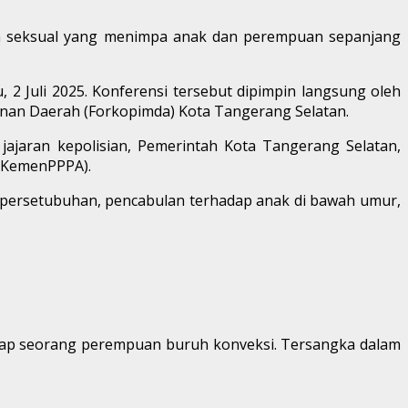
san seksual yang menimpa anak dan perempuan sepanjang
2 Juli 2025. Konferensi tersebut dipimpin langsung oleh
impinan Daerah (Forkopimda) Kota Tangerang Selatan.
jajaran kepolisian, Pemerintah Kota Tangerang Selatan,
 (KemenPPPA).
na persetubuhan, pencabulan terhadap anak di bawah umur,
dap seorang perempuan buruh konveksi. Tersangka dalam