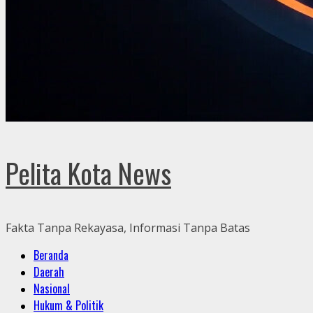
Pelita Kota News
Fakta Tanpa Rekayasa, Informasi Tanpa Batas
Primary
Beranda
Menu
Daerah
Nasional
Hukum & Politik