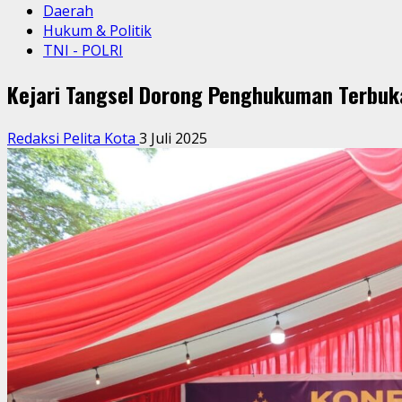
Daerah
Hukum & Politik
TNI - POLRI
Kejari Tangsel Dorong Penghukuman Terbuka
Redaksi Pelita Kota
3 Juli 2025