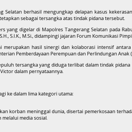
ang Selatan berhasil mengungkap delapan kasus kekera
itetapkan sebagai tersangka atas tindak pidana tersebut.
s yang digelar di Mapolres Tangerang Selatan pada Rabu, 
S.H., S.I.K., M.Si., didampingi jajaran Forum Komunikasi P
rupakan hasil sinergi dan kolaborasi intensif antara 
menterian Pemberdayaan Perempuan dan Perlindungan Anak
l sepuluh tersangka yang diduga terlibat dalam tindak pida
Victor dalam pernyataannya.
gi ke dalam lima kategori utama:
n korban meninggal dunia, disertai pemerkosaan terha
melalui media sosial.