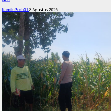
KamiluProb01
8 Agustus 2026