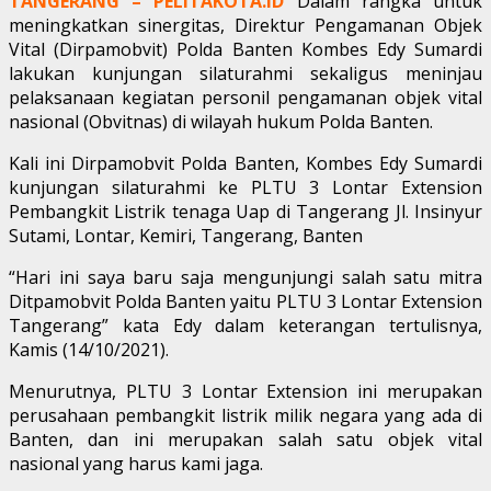
TANGERANG – PELITAKOTA.ID
Dalam rangka untuk
meningkatkan sinergitas, Direktur Pengamanan Objek
Vital (Dirpamobvit) Polda Banten Kombes Edy Sumardi
lakukan kunjungan silaturahmi sekaligus meninjau
pelaksanaan kegiatan personil pengamanan objek vital
nasional (Obvitnas) di wilayah hukum Polda Banten.
Kali ini Dirpamobvit Polda Banten, Kombes Edy Sumardi
kunjungan silaturahmi ke PLTU 3 Lontar Extension
Pembangkit Listrik tenaga Uap di Tangerang Jl. Insinyur
Sutami, Lontar, Kemiri, Tangerang, Banten
“Hari ini saya baru saja mengunjungi salah satu mitra
Ditpamobvit Polda Banten yaitu PLTU 3 Lontar Extension
Tangerang” kata Edy dalam keterangan tertulisnya,
Kamis (14/10/2021).
Menurutnya, PLTU 3 Lontar Extension ini merupakan
perusahaan pembangkit listrik milik negara yang ada di
Banten, dan ini merupakan salah satu objek vital
nasional yang harus kami jaga.