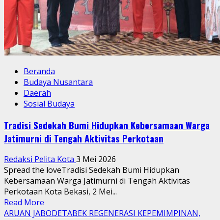
Beranda
Budaya Nusantara
Daerah
Sosial Budaya
Tradisi Sedekah Bumi Hidupkan Kebersamaan Warga
Jatimurni di Tengah Aktivitas Perkotaan
Redaksi Pelita Kota
3 Mei 2026
Spread the loveTradisi Sedekah Bumi Hidupkan
Kebersamaan Warga Jatimurni di Tengah Aktivitas
Perkotaan Kota Bekasi, 2 Mei...
Read
Read More
more
ARUAN JABODETABEK REGENERASI KEPEMIMPINAN,