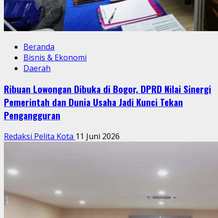
Beranda
Bisnis & Ekonomi
Daerah
Ribuan Lowongan Dibuka di Bogor, DPRD Nilai Sinergi
Pemerintah dan Dunia Usaha Jadi Kunci Tekan
Pengangguran
Redaksi Pelita Kota
11 Juni 2026