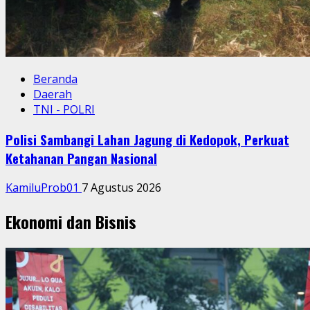
Beranda
Daerah
TNI - POLRI
Polisi Sambangi Lahan Jagung di Kedopok, Perkuat
Ketahanan Pangan Nasional
KamiluProb01
7 Agustus 2026
Ekonomi dan Bisnis