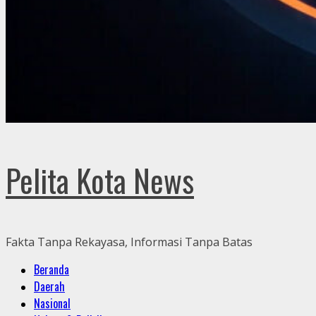
Pelita Kota News
Fakta Tanpa Rekayasa, Informasi Tanpa Batas
Primary
Beranda
Menu
Daerah
Nasional