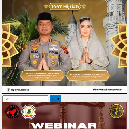
Cari
untuk: