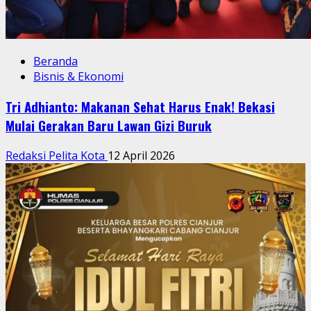
Beranda
Bisnis & Ekonomi
Tri Adhianto: Makanan Sehat Harus Enak! Bekasi
Mulai Gerakan Baru Lawan Gizi Buruk
Redaksi Pelita Kota
12 April 2026