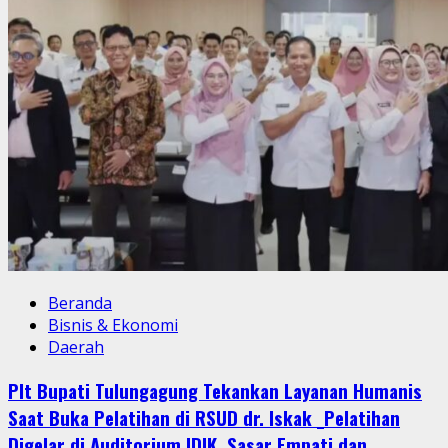
Beranda
Bisnis & Ekonomi
Daerah
Plt Bupati Tulungagung Tekankan Layanan Humanis
Saat Buka Pelatihan di RSUD dr. Iskak _Pelatihan
Digelar di Auditorium IDIK, Sasar Empati dan