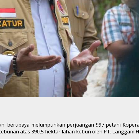
i berupaya melumpuhkan perjuangan 997 petani Kopera
ebunan atas 390,5 hektar lahan kebun oleh PT. Langgam 