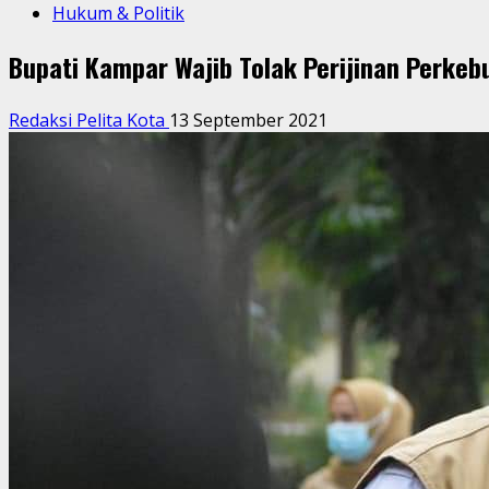
Hukum & Politik
Bupati Kampar Wajib Tolak Perijinan Perkeb
Redaksi Pelita Kota
13 September 2021