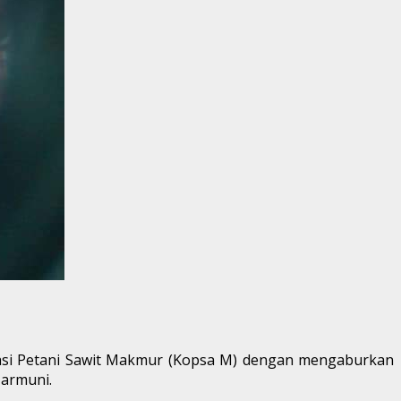
si Petani Sawit Makmur (Kopsa M) dengan mengaburkan
Harmuni.