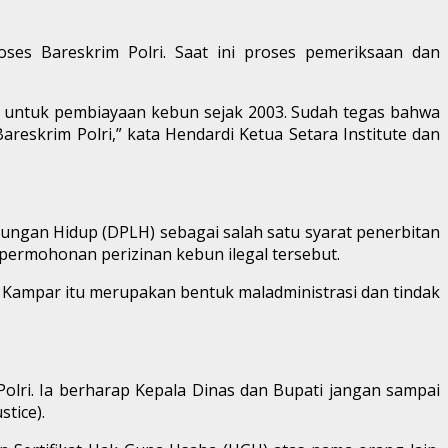
ses Bareskrim Polri. Saat ini proses pemeriksaan dan
ta untuk pembiayaan kebun sejak 2003. Sudah tegas bahwa
eskrim Polri,” kata Hendardi Ketua Setara Institute dan
ngan Hidup (DPLH) sebagai salah satu syarat penerbitan
 permohonan perizinan kebun ilegal tersebut.
 Kampar itu merupakan bentuk maladministrasi dan tindak
olri. Ia berharap Kepala Dinas dan Bupati jangan sampai
tice).