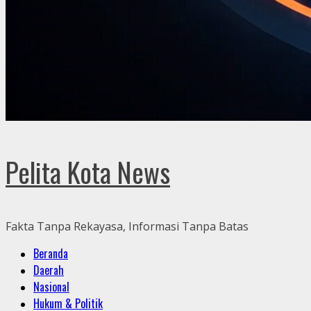
Pelita Kota News
Fakta Tanpa Rekayasa, Informasi Tanpa Batas
Primary
Beranda
Menu
Daerah
Nasional
Hukum & Politik