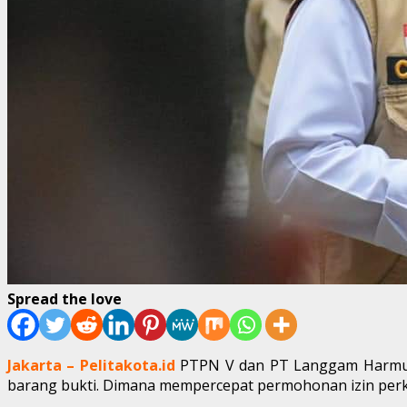
Spread the love
Jakarta – Pelitakota.id
PTPN V dan PT Langgam Harmun
barang bukti. Dimana mempercepat permohonan izin perk